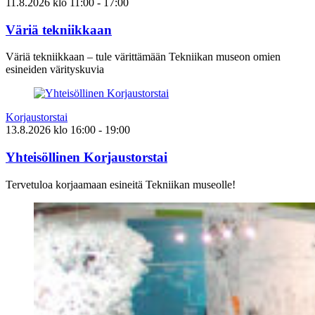
11.8.2026
klo
11:00
- 17:00
Väriä tekniikkaan
Väriä tekniikkaan – tule värittämään Tekniikan museon omien
esineiden värityskuvia
Korjaustorstai
13.8.2026
klo
16:00
- 19:00
Yhteisöllinen Korjaustorstai
Tervetuloa korjaamaan esineitä Tekniikan museolle!