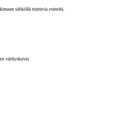
kimaan sähköllä toimivia esineitä.
en värityskuvia