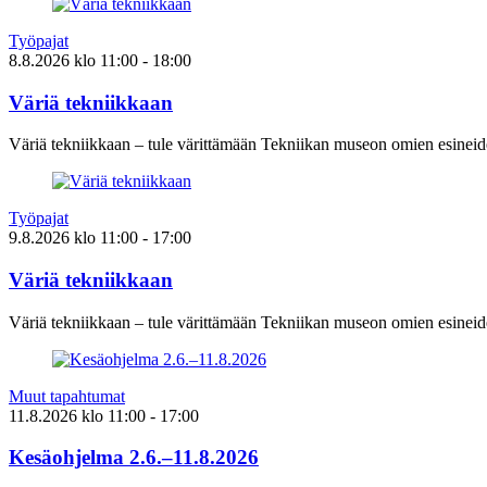
Työpajat
8.8.2026
klo
11:00
- 18:00
Väriä tekniikkaan
Väriä tekniikkaan – tule värittämään Tekniikan museon omien esineid
Työpajat
9.8.2026
klo
11:00
- 17:00
Väriä tekniikkaan
Väriä tekniikkaan – tule värittämään Tekniikan museon omien esineid
Muut tapahtumat
11.8.2026
klo
11:00
- 17:00
Kesäohjelma 2.6.–11.8.2026