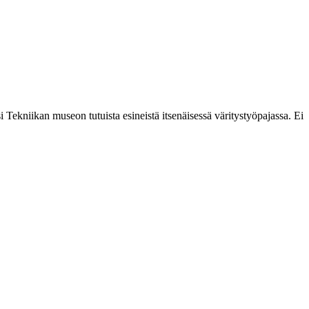
Tekniikan museon tutuista esineistä itsenäisessä väritystyöpajassa. Ei