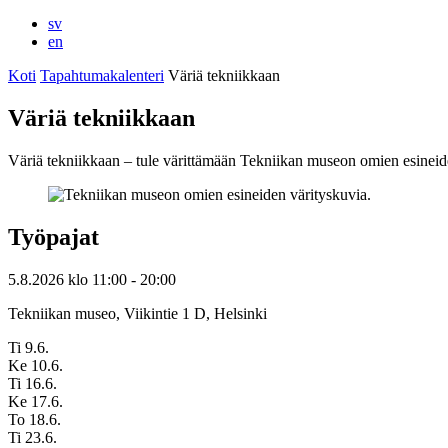
sv
en
Koti
Tapahtumakalenteri
Väriä tekniikkaan
Väriä tekniikkaan
Väriä tekniikkaan – tule värittämään Tekniikan museon omien esineid
Työpajat
5.8.2026
klo
11:00
- 20:00
Tekniikan museo, Viikintie 1 D, Helsinki
Ti 9.6.
Ke 10.6.
Ti 16.6.
Ke 17.6.
To 18.6.
Ti 23.6.