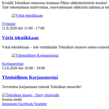
Kesällä Tekniikan museossa testataan Pikku sähköinsinöörin koulua!
Tule rakentamaan tuulivoimaa, muovailemaan sähköistä taikinaa ja tut
Työpajat
11.8.2026
klo
11:00
- 17:00
Väriä tekniikkaan
Väriä tekniikkaan – tule värittämään Tekniikan museon omien esineid
Korjaustorstai
13.8.2026
klo
16:00
- 19:00
Yhteisöllinen Korjaustorstai
Tervetuloa korjaamaan esineitä Tekniikan museolle!
Seuraa meitä
Instagram
Facebook
Youtube