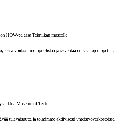
ossa voidaan monipuolistaa ja syventää eri sisältöjen opetusta.
 tulevaisuutta ja toimimme aktiivisesti yhteistyöverkostoissa