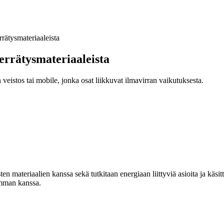
rätysmateriaaleista
errätysmateriaaleista
n veistos tai mobile, jonka osat liikkuvat ilmavirran vaikutuksesta.
 materiaalien kanssa sekä tutkitaan energiaan liittyviä asioita ja käsitt
emman kanssa.