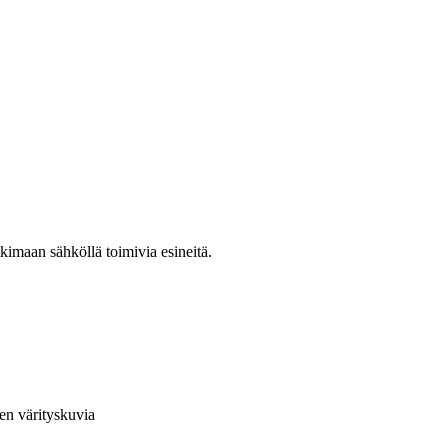
kimaan sähköllä toimivia esineitä.
en värityskuvia