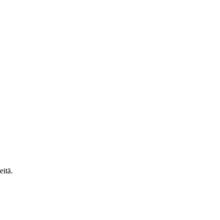
eitä.