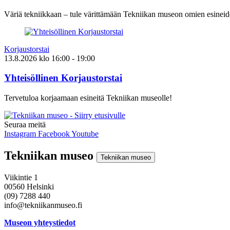
Väriä tekniikkaan – tule värittämään Tekniikan museon omien esineid
Korjaustorstai
13.8.2026
klo
16:00
- 19:00
Yhteisöllinen Korjaustorstai
Tervetuloa korjaamaan esineitä Tekniikan museolle!
Seuraa meitä
Instagram
Facebook
Youtube
Tekniikan museo
Tekniikan museo
Viikintie 1
00560 Helsinki
(09) 7288 440
info@tekniikanmuseo.fi
Museon yhteystiedot