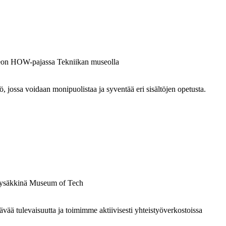
ossa voidaan monipuolistaa ja syventää eri sisältöjen opetusta.
 tulevaisuutta ja toimimme aktiivisesti yhteistyöverkostoissa