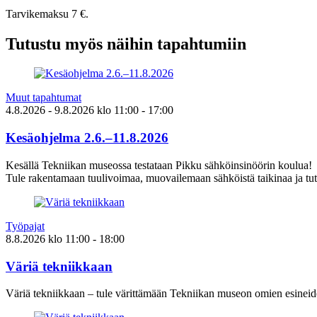
Tarvikemaksu 7 €.
Tutustu myös näihin tapahtumiin
Muut tapahtumat
4.8.2026
- 9.8.2026
klo
11:00
- 17:00
Kesäohjelma 2.6.–11.8.2026
Kesällä Tekniikan museossa testataan Pikku sähköinsinöörin koulua!
Tule rakentamaan tuulivoimaa, muovailemaan sähköistä taikinaa ja tut
Työpajat
8.8.2026
klo
11:00
- 18:00
Väriä tekniikkaan
Väriä tekniikkaan – tule värittämään Tekniikan museon omien esineid