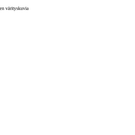
en värityskuvia