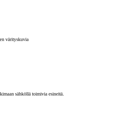
en värityskuvia
kimaan sähköllä toimivia esineitä.