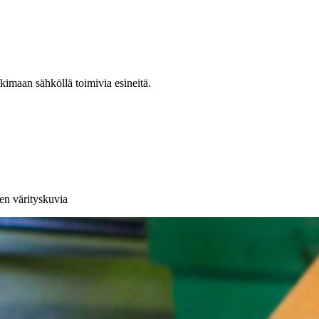
kimaan sähköllä toimivia esineitä.
en värityskuvia