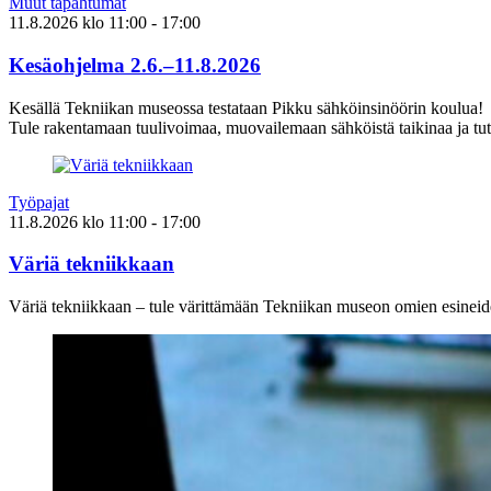
Muut tapahtumat
11.8.2026
klo
11:00
- 17:00
Kesäohjelma 2.6.–11.8.2026
Kesällä Tekniikan museossa testataan Pikku sähköinsinöörin koulua!
Tule rakentamaan tuulivoimaa, muovailemaan sähköistä taikinaa ja tut
Työpajat
11.8.2026
klo
11:00
- 17:00
Väriä tekniikkaan
Väriä tekniikkaan – tule värittämään Tekniikan museon omien esineid