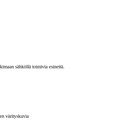
kimaan sähköllä toimivia esineitä.
en värityskuvia