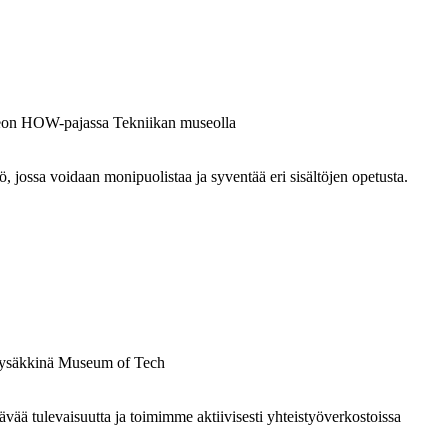
ossa voidaan monipuolistaa ja syventää eri sisältöjen opetusta.
 tulevaisuutta ja toimimme aktiivisesti yhteistyöverkostoissa