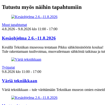
Tutustu myös näihin tapahtumiin
Muut tapahtumat
4.8.2026
- 9.8.2026
klo
11:00
- 17:00
Kesäohjelma 2.6.–11.8.2026
Kesällä Tekniikan museossa testataan Pikku sähköinsinöörin koulua!
Tule rakentamaan tuulivoimaa, muovailemaan sähköistä taikinaa ja tut
Työpajat
9.8.2026
klo
11:00
- 17:00
Väriä tekniikkaan
Väriä tekniikkaan – tule värittämään Tekniikan museon omien esineid