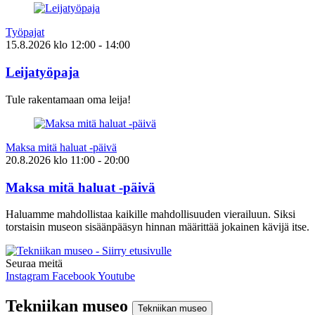
Työpajat
15.8.2026
klo
12:00
- 14:00
Leijatyöpaja
Tule rakentamaan oma leija!
Maksa mitä haluat -päivä
20.8.2026
klo
11:00
- 20:00
Maksa mitä haluat -päivä
Haluamme mahdollistaa kaikille mahdollisuuden vierailuun. Siksi
torstaisin museon sisäänpääsyn hinnan määrittää jokainen kävijä itse.
Seuraa meitä
Instagram
Facebook
Youtube
Tekniikan museo
Tekniikan museo