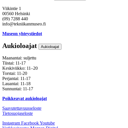
Viikintie 1
00560 Helsinki
(09) 7288 440
info@tekniikanmuseo.fi
Museon yhteystiedot
Aukioloajat
Aukioloajat
Maanantai: suljettu
Tiistai: 11-17
Keskiviikko: 11–20
Torstai: 11-20
Perjantai: 11-17
Lauantai: 11-18
Sunnuntai: 11-17
Poikkeavat aukioloajat
Saavutettavuusseloste
Tietosuojaseloste
Instagram
Facebook
Youtube