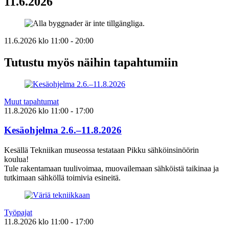
11.6.2026
11.6.2026
klo
11:00
- 20:00
Tutustu myös näihin tapahtumiin
Muut tapahtumat
11.8.2026
klo
11:00
- 17:00
Kesäohjelma 2.6.–11.8.2026
Kesällä Tekniikan museossa testataan Pikku sähköinsinöörin
koulua!
Tule rakentamaan tuulivoimaa, muovailemaan sähköistä taikinaa ja
tutkimaan sähköllä toimivia esineitä.
Työpajat
11.8.2026
klo
11:00
- 17:00