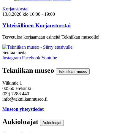
Korjaustorstai
13.8.2026
klo
16:00
- 19:00
Yhteisöllinen Korjaustorstai
Tervetuloa korjaamaan esineitä Tekniikan museolle!
Seuraa meitä
Instagram
Facebook
Youtube
Tekniikan museo
Tekniikan museo
Viikintie 1
00560 Helsinki
(09) 7288 440
info@tekniikanmuseo.fi
Museon yhteystiedot
Aukioloajat
Aukioloajat