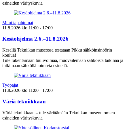
esineiden värityskuvia
Muut tapahtumat
11.8.2026
klo
11:00
- 17:00
Kesäohjelma 2.6.–11.8.2026
Kesällä Tekniikan museossa testataan Pikku sähköinsinöörin
koulua!
Tule rakentamaan tuulivoimaa, muovailemaan sähköistä taikinaa ja
tutkimaan sähköllä toimivia esineitä.
Työpajat
11.8.2026
klo
11:00
- 17:00
Väriä tekniikkaan
Väriä tekniikkaan – tule värittämään Tekniikan museon omien
esineiden värityskuvia