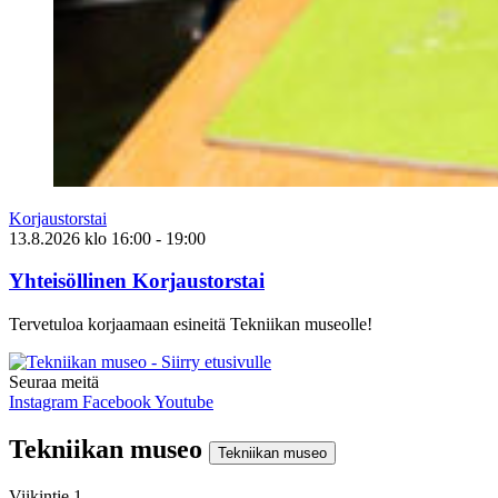
Korjaustorstai
13.8.2026
klo
16:00
- 19:00
Yhteisöllinen Korjaustorstai
Tervetuloa korjaamaan esineitä Tekniikan museolle!
Seuraa meitä
Instagram
Facebook
Youtube
Tekniikan museo
Tekniikan museo
Viikintie 1