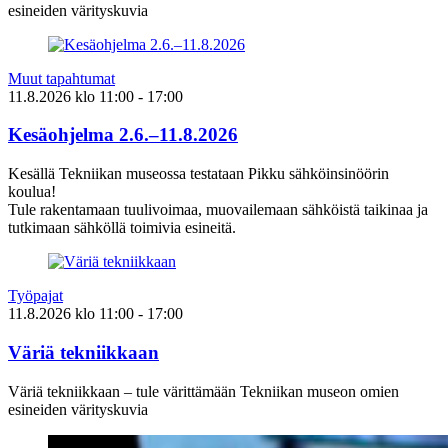
esineiden värityskuvia
Muut tapahtumat
11.8.2026
klo
11:00
- 17:00
Kesäohjelma 2.6.–11.8.2026
Kesällä Tekniikan museossa testataan Pikku sähköinsinöörin
koulua!
Tule rakentamaan tuulivoimaa, muovailemaan sähköistä taikinaa ja
tutkimaan sähköllä toimivia esineitä.
Työpajat
11.8.2026
klo
11:00
- 17:00
Väriä tekniikkaan
Väriä tekniikkaan – tule värittämään Tekniikan museon omien
esineiden värityskuvia