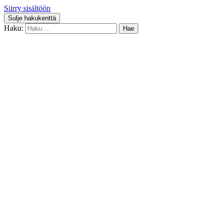
Siirry sisältöön
Sulje hakukenttä
Haku: