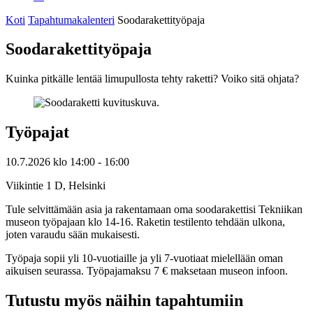
Koti
Tapahtumakalenteri
Soodarakettityöpaja
Soodarakettityöpaja
Kuinka pitkälle lentää limupullosta tehty raketti? Voiko sitä ohjata?
Työpajat
10.7.2026
klo
14:00
- 16:00
Viikintie 1 D, Helsinki
Tule selvittämään asia ja rakentamaan oma soodarakettisi Tekniikan
museon työpajaan klo 14-16. Raketin testilento tehdään ulkona,
joten varaudu sään mukaisesti.
Työpaja sopii yli 10-vuotiaille ja yli 7-vuotiaat mielellään oman
aikuisen seurassa. Työpajamaksu 7 € maksetaan museon infoon.
Tutustu myös näihin tapahtumiin