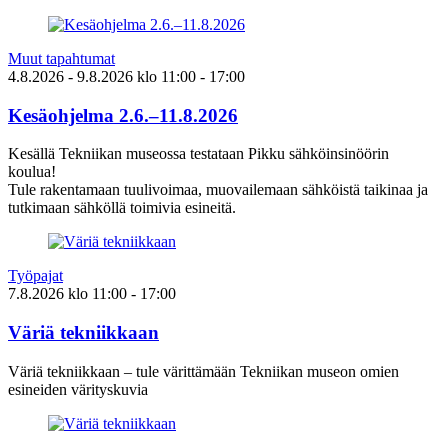
Muut tapahtumat
4.8.2026
- 9.8.2026
klo
11:00
- 17:00
Kesäohjelma 2.6.–11.8.2026
Kesällä Tekniikan museossa testataan Pikku sähköinsinöörin
koulua!
Tule rakentamaan tuulivoimaa, muovailemaan sähköistä taikinaa ja
tutkimaan sähköllä toimivia esineitä.
Työpajat
7.8.2026
klo
11:00
- 17:00
Väriä tekniikkaan
Väriä tekniikkaan – tule värittämään Tekniikan museon omien
esineiden värityskuvia