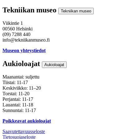
Tekniikan museo
Tekniikan museo
Viikintie 1
00560 Helsinki
(09) 7288 440
info@tekniikanmuseo.fi
Museon yhteystiedot
Aukioloajat
Aukioloajat
Maanantai: suljettu
Tiistai: 11-17
Keskiviikko: 11–20
Torstai: 11-20
Perjantai: 11-17
Lauantai: 11-18
Sunnuntai: 11-17
Poikkeavat aukioloajat
Saavutettavuusseloste
Tietosuojaseloste