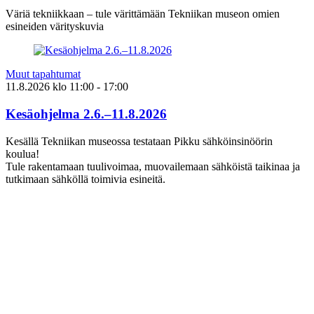
Väriä tekniikkaan – tule värittämään Tekniikan museon omien
esineiden värityskuvia
Muut tapahtumat
11.8.2026
klo
11:00
- 17:00
Kesäohjelma 2.6.–11.8.2026
Kesällä Tekniikan museossa testataan Pikku sähköinsinöörin
koulua!
Tule rakentamaan tuulivoimaa, muovailemaan sähköistä taikinaa ja
tutkimaan sähköllä toimivia esineitä.