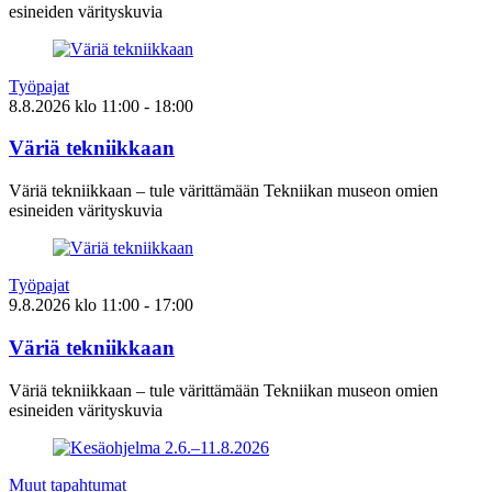
esineiden värityskuvia
Työpajat
8.8.2026
klo
11:00
- 18:00
Väriä tekniikkaan
Väriä tekniikkaan – tule värittämään Tekniikan museon omien
esineiden värityskuvia
Työpajat
9.8.2026
klo
11:00
- 17:00
Väriä tekniikkaan
Väriä tekniikkaan – tule värittämään Tekniikan museon omien
esineiden värityskuvia
Muut tapahtumat