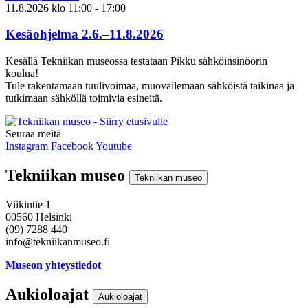
11.8.2026
klo
11:00
- 17:00
Kesäohjelma 2.6.–11.8.2026
Kesällä Tekniikan museossa testataan Pikku sähköinsinöörin
koulua!
Tule rakentamaan tuulivoimaa, muovailemaan sähköistä taikinaa ja
tutkimaan sähköllä toimivia esineitä.
Seuraa meitä
Instagram
Facebook
Youtube
Tekniikan museo
Tekniikan museo
Viikintie 1
00560 Helsinki
(09) 7288 440
info@tekniikanmuseo.fi
Museon yhteystiedot
Aukioloajat
Aukioloajat