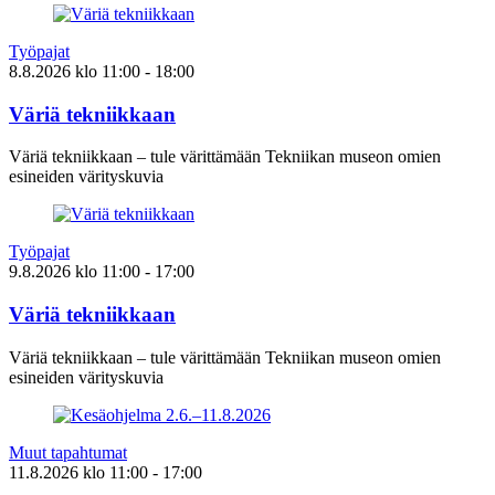
Työpajat
8.8.2026
klo
11:00
- 18:00
Väriä tekniikkaan
Väriä tekniikkaan – tule värittämään Tekniikan museon omien
esineiden värityskuvia
Työpajat
9.8.2026
klo
11:00
- 17:00
Väriä tekniikkaan
Väriä tekniikkaan – tule värittämään Tekniikan museon omien
esineiden värityskuvia
Muut tapahtumat
11.8.2026
klo
11:00
- 17:00