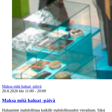
Maksa mitä haluat -päivä
20.8.2026
klo
11:00
- 20:00
Maksa mitä haluat -päivä
Haluamme mahdollistaa kaikille mahdollisuuden vierailuun. Siksi