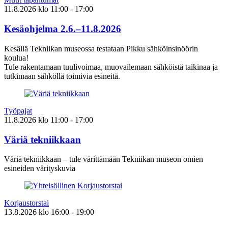
11.8.2026
klo
11:00
- 17:00
Kesäohjelma 2.6.–11.8.2026
Kesällä Tekniikan museossa testataan Pikku sähköinsinöörin
koulua!
Tule rakentamaan tuulivoimaa, muovailemaan sähköistä taikinaa ja
tutkimaan sähköllä toimivia esineitä.
Työpajat
11.8.2026
klo
11:00
- 17:00
Väriä tekniikkaan
Väriä tekniikkaan – tule värittämään Tekniikan museon omien
esineiden värityskuvia
Korjaustorstai
13.8.2026
klo
16:00
- 19:00