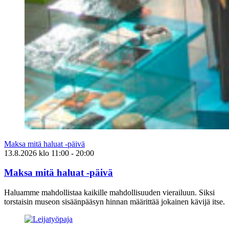
Maksa mitä haluat -päivä
13.8.2026
klo
11:00
- 20:00
Maksa mitä haluat -päivä
Haluamme mahdollistaa kaikille mahdollisuuden vierailuun. Siksi
torstaisin museon sisäänpääsyn hinnan määrittää jokainen kävijä itse.