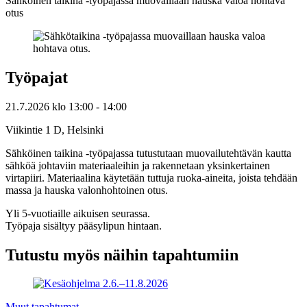
Sähköinen taikina -työpajassa muovaillaan hauska valoa hohtava
otus
Työpajat
21.7.2026
klo
13:00
- 14:00
Viikintie 1 D, Helsinki
Sähköinen taikina -työpajassa tutustutaan muovailutehtävän kautta
sähköä johtaviin materiaaleihin ja rakennetaan yksinkertainen
virtapiiri. Materiaalina käytetään tuttuja ruoka-aineita, joista tehdään
massa ja hauska valonhohtoinen otus.
Yli 5-vuotiaille aikuisen seurassa.
Työpaja sisältyy pääsylipun hintaan.
Tutustu myös näihin tapahtumiin
Muut tapahtumat