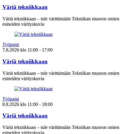
Väriä tekniikkaan
Väriä tekniikkaan – tule värittämään Tekniikan museon omien
esineiden värityskuvia
Työpajat
7.8.2026
klo
11:00
- 17:00
Väriä tekniikkaan
Väriä tekniikkaan – tule värittämään Tekniikan museon omien
esineiden värityskuvia
Työpajat
8.8.2026
klo
11:00
- 18:00
Väriä tekniikkaan
Väriä tekniikkaan – tule värittämään Tekniikan museon omien
esineiden värityskuvia