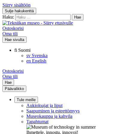
Siirry sisältöön
Sulje hakukenttä
Haku:
Ostoskorisi
Oma tili
Hae sivulta
fi
Suomi
sv
Svenska
en
English
Ostoskorisi
Oma tili
Hae
Päävalikko
Tule meille
Aukioloajat ja liput
Saapuminen ja esteettömyys
Museokauppa ja kahvila
Tapahtumat
Ihmettele, innostu, innovoi!