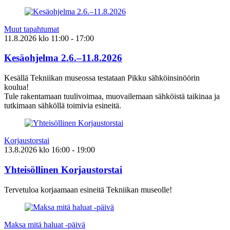
Muut tapahtumat
11.8.2026
klo
11:00
- 17:00
Kesäohjelma 2.6.–11.8.2026
Kesällä Tekniikan museossa testataan Pikku sähköinsinöörin
koulua!
Tule rakentamaan tuulivoimaa, muovailemaan sähköistä taikinaa ja
tutkimaan sähköllä toimivia esineitä.
Korjaustorstai
13.8.2026
klo
16:00
- 19:00
Yhteisöllinen Korjaustorstai
Tervetuloa korjaamaan esineitä Tekniikan museolle!
Maksa mitä haluat -päivä