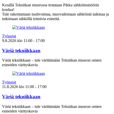
Kesällä Tekniikan museossa testataan Pikku sähköinsinöörin
koulua!
Tule rakentamaan tuulivoimaa, muovailemaan sähköistä taikinaa ja
tutkimaan sähköllä toimivia esineitä.
Työpajat
9.8.2026
klo
11:00
- 17:00
Väriä tekniikkaan
Väriä tekniikkaan – tule värittämään Tekniikan museon omien
esineiden värityskuvia
Työpajat
11.8.2026
klo
11:00
- 17:00
Väriä tekniikkaan
Väriä tekniikkaan – tule värittämään Tekniikan museon omien
esineiden värityskuvia