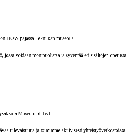
ossa voidaan monipuolistaa ja syventää eri sisältöjen opetusta.
 tulevaisuutta ja toimimme aktiivisesti yhteistyöverkostoissa