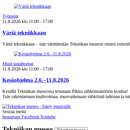
Työpajat
11.8.2026
klo
11:00
- 17:00
Väriä tekniikkaan
Väriä tekniikkaan – tule värittämään Tekniikan museon omien esineid
Muut tapahtumat
11.8.2026
klo
11:00
- 17:00
Kesäohjelma 2.6.–11.8.2026
Kesällä Tekniikan museossa testataan Pikku sähköinsinöörin koulua!
Tule rakentamaan tuulivoimaa, muovailemaan sähköistä taikinaa ja tut
Seuraa meitä
Instagram
Facebook
Youtube
Tekniikan museo