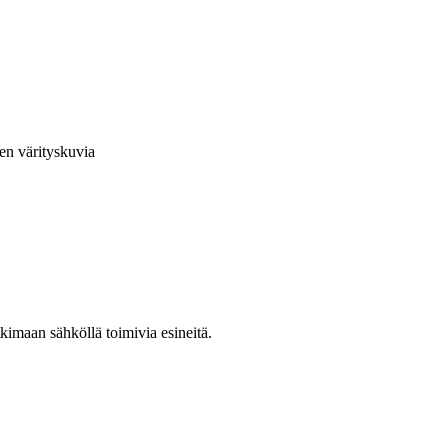
en värityskuvia
kimaan sähköllä toimivia esineitä.