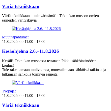
Väriä tekniikkaan
Väriä tekniikkaan – tule värittämään Tekniikan museon omien
esineiden värityskuvia
Muut tapahtumat
11.8.2026
klo
11:00
- 17:00
Kesäohjelma 2.6.–11.8.2026
Kesällä Tekniikan museossa testataan Pikku sähköinsinöörin
koulua!
Tule rakentamaan tuulivoimaa, muovailemaan sähköistä taikinaa ja
tutkimaan sähköllä toimivia esineitä.
Työpajat
11.8.2026
klo
11:00
- 17:00
Väriä tekniikkaan