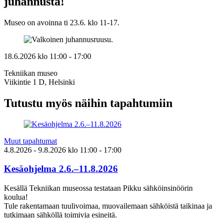
juhannusta!
Museo on avoinna ti 23.6. klo 11-17.
18.6.2026
klo
11:00
- 17:00
Tekniikan museo
Viikintie 1 D, Helsinki
Tutustu myös näihin tapahtumiin
Muut tapahtumat
4.8.2026
- 9.8.2026
klo
11:00
- 17:00
Kesäohjelma 2.6.–11.8.2026
Kesällä Tekniikan museossa testataan Pikku sähköinsinöörin
koulua!
Tule rakentamaan tuulivoimaa, muovailemaan sähköistä taikinaa ja
tutkimaan sähköllä toimivia esineitä.