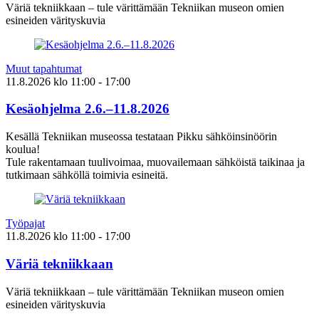
Väriä tekniikkaan – tule värittämään Tekniikan museon omien
esineiden värityskuvia
Muut tapahtumat
11.8.2026
klo
11:00
- 17:00
Kesäohjelma 2.6.–11.8.2026
Kesällä Tekniikan museossa testataan Pikku sähköinsinöörin
koulua!
Tule rakentamaan tuulivoimaa, muovailemaan sähköistä taikinaa ja
tutkimaan sähköllä toimivia esineitä.
Työpajat
11.8.2026
klo
11:00
- 17:00
Väriä tekniikkaan
Väriä tekniikkaan – tule värittämään Tekniikan museon omien
esineiden värityskuvia