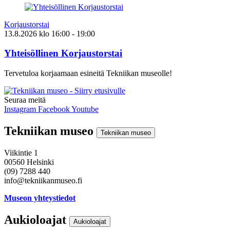
Korjaustorstai
13.8.2026
klo
16:00
- 19:00
Yhteisöllinen Korjaustorstai
Tervetuloa korjaamaan esineitä Tekniikan museolle!
Seuraa meitä
Instagram
Facebook
Youtube
Tekniikan museo
Tekniikan museo
Viikintie 1
00560 Helsinki
(09) 7288 440
info@tekniikanmuseo.fi
Museon yhteystiedot
Aukioloajat
Aukioloajat