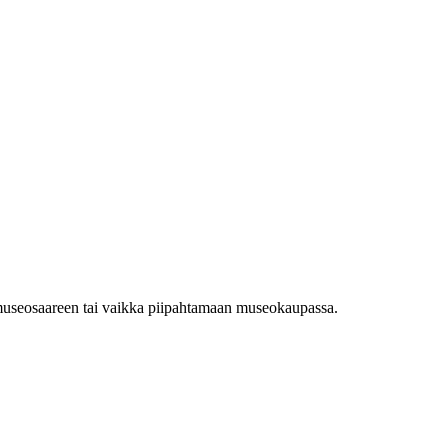
n museosaareen tai vaikka piipahtamaan museokaupassa.