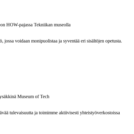
ossa voidaan monipuolistaa ja syventää eri sisältöjen opetusta.
 tulevaisuutta ja toimimme aktiivisesti yhteistyöverkostoissa