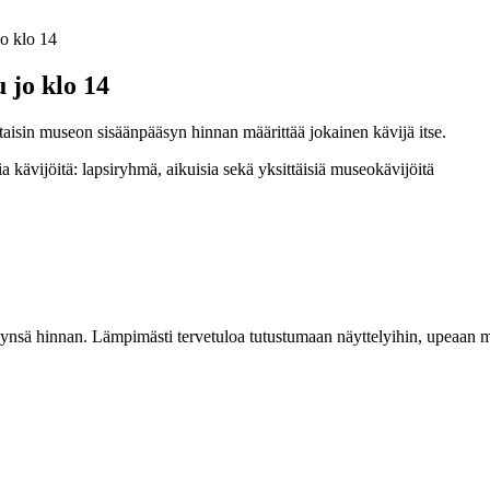
o klo 14
 jo klo 14
aisin museon sisäänpääsyn hinnan määrittää jokainen kävijä itse.
ääsynsä hinnan. Lämpimästi tervetuloa tutustumaan näyttelyihin, upeaa