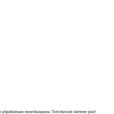
tai piipahtamaan museokaupassa. Toivottavasti näemme pian!