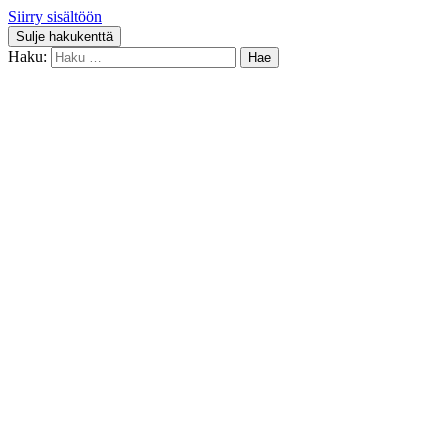
Siirry sisältöön
Sulje hakukenttä
Haku: