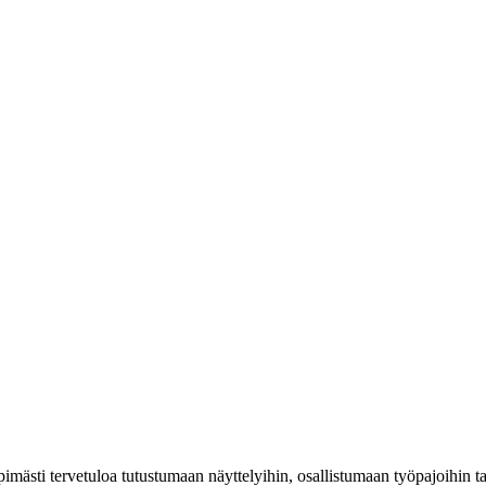
mästi tervetuloa tutustumaan näyttelyihin, osallistumaan työpajoihin 