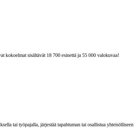
at kokoelmat sisältävät 18 700 esinettä ja 55 000 valokuvaa!
la tai työpajalla, järjestää tapahtuman tai osallistua yhteisölliseen