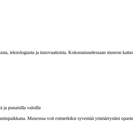
asta, teknologiasta ja innovaatioista. Kokonaisuudessaan museon kattav
amispaikkana. Museossa voit esimerkiksi syventää ymmärrystäsi opastuksel