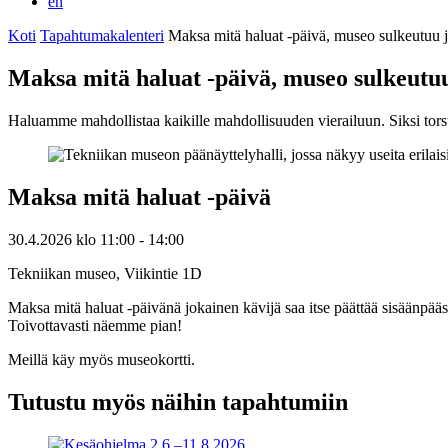
en
Koti
Tapahtumakalenteri
Maksa mitä haluat -päivä, museo sulkeutuu j
Maksa mitä haluat -päivä, museo sulkeutuu
Haluamme mahdollistaa kaikille mahdollisuuden vierailuun. Siksi torst
Maksa mitä haluat -päivä
30.4.2026
klo
11:00
- 14:00
Tekniikan museo, Viikintie 1D
Maksa mitä haluat -päivänä jokainen kävijä saa itse päättää sisäänp
Toivottavasti näemme pian!
Meillä käy myös museokortti.
Tutustu myös näihin tapahtumiin