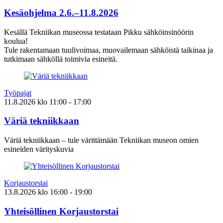
Kesäohjelma 2.6.–11.8.2026
Kesällä Tekniikan museossa testataan Pikku sähköinsinöörin
koulua!
Tule rakentamaan tuulivoimaa, muovailemaan sähköistä taikinaa ja
tutkimaan sähköllä toimivia esineitä.
Työpajat
11.8.2026
klo
11:00
- 17:00
Väriä tekniikkaan
Väriä tekniikkaan – tule värittämään Tekniikan museon omien
esineiden värityskuvia
Korjaustorstai
13.8.2026
klo
16:00
- 19:00
Yhteisöllinen Korjaustorstai