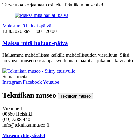
Tervetuloa korjaamaan esineitä Tekniikan museolle!
Maksa mitä haluat -päivä
13.8.2026
klo
11:00
- 20:00
Maksa mitä haluat -päivä
Haluamme mahdollistaa kaikille mahdollisuuden vierailuun. Siksi
torstaisin museon sisäänpääsyn hinnan määrittää jokainen kävijä itse.
Seuraa meitä
Instagram
Facebook
Youtube
Tekniikan museo
Tekniikan museo
Viikintie 1
00560 Helsinki
(09) 7288 440
info@tekniikanmuseo.fi
Museon yhteystiedot