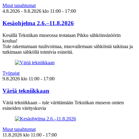
Muut tapahtumat
4.8.2026
- 9.8.2026
klo
11:00
- 17:00
Kesäohjelma 2.6.–11.8.2026
Kesällä Tekniikan museossa testataan Pikku sähköinsinöörin
koulua!
Tule rakentamaan tuulivoimaa, muovailemaan sähköistä taikinaa ja
tutkimaan sähköllä toimivia esineitä.
Työpajat
9.8.2026
klo
11:00
- 17:00
Väriä tekniikkaan
Väriä tekniikkaan – tule värittämään Tekniikan museon omien
esineiden värityskuvia
Muut tapahtumat
11.8.2026
klo
11:00
- 17:00