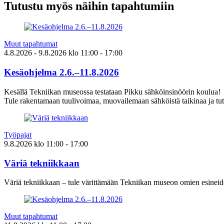
Tutustu myös näihin tapahtumiin
Muut tapahtumat
4.8.2026
- 9.8.2026
klo
11:00
- 17:00
Kesäohjelma 2.6.–11.8.2026
Kesällä Tekniikan museossa testataan Pikku sähköinsinöörin koulua!
Tule rakentamaan tuulivoimaa, muovailemaan sähköistä taikinaa ja tut
Työpajat
9.8.2026
klo
11:00
- 17:00
Väriä tekniikkaan
Väriä tekniikkaan – tule värittämään Tekniikan museon omien esineid
Muut tapahtumat