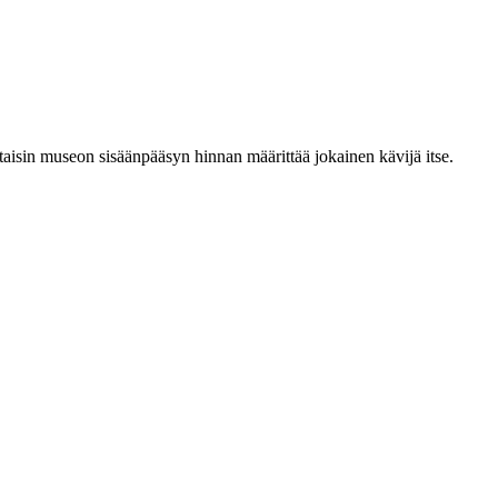
aisin museon sisäänpääsyn hinnan määrittää jokainen kävijä itse.