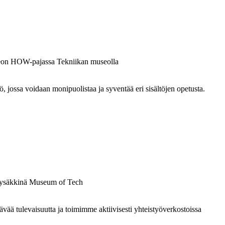
ossa voidaan monipuolistaa ja syventää eri sisältöjen opetusta.
 tulevaisuutta ja toimimme aktiivisesti yhteistyöverkostoissa