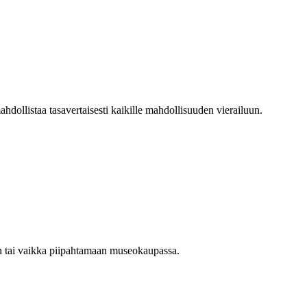
ollistaa tasavertaisesti kaikille mahdollisuuden vierailuun.
n tai vaikka piipahtamaan museokaupassa.