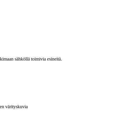
kimaan sähköllä toimivia esineitä.
en värityskuvia