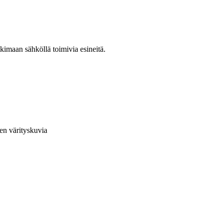
kimaan sähköllä toimivia esineitä.
en värityskuvia