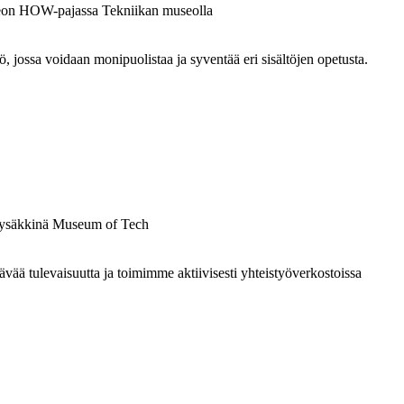
ossa voidaan monipuolistaa ja syventää eri sisältöjen opetusta.
 tulevaisuutta ja toimimme aktiivisesti yhteistyöverkostoissa