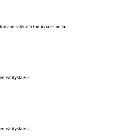
kimaan sähköllä toimivia esineitä.
en värityskuvia
en värityskuvia