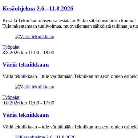
Kesäohjelma 2.6.–11.8.2026
Kesällä Tekniikan museossa testataan Pikku sähköinsinöörin koulua!
Tule rakentamaan tuulivoimaa, muovailemaan sähköistä taikinaa ja tut
Työpajat
8.8.2026
klo
11:00
- 18:00
Väriä tekniikkaan
Väriä tekniikkaan – tule värittämään Tekniikan museon omien esineid
Työpajat
9.8.2026
klo
11:00
- 17:00
Väriä tekniikkaan
Väriä tekniikkaan – tule värittämään Tekniikan museon omien esineid