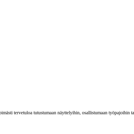
mästi tervetuloa tutustumaan näyttelyihin, osallistumaan työpajoihin 