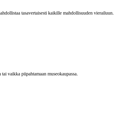
ollistaa tasavertaisesti kaikille mahdollisuuden vierailuun.
n tai vaikka piipahtamaan museokaupassa.