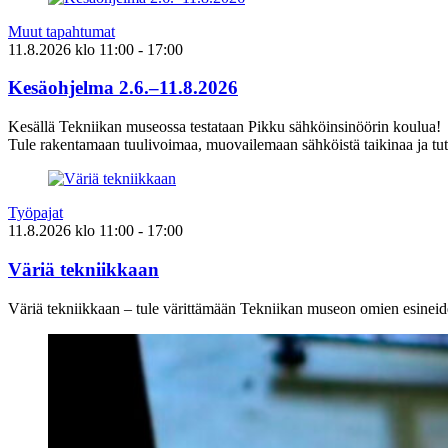
Muut tapahtumat
11.8.2026
klo
11:00
- 17:00
Kesäohjelma 2.6.–11.8.2026
Kesällä Tekniikan museossa testataan Pikku sähköinsinöörin koulua!
Tule rakentamaan tuulivoimaa, muovailemaan sähköistä taikinaa ja tut
Työpajat
11.8.2026
klo
11:00
- 17:00
Väriä tekniikkaan
Väriä tekniikkaan – tule värittämään Tekniikan museon omien esineid