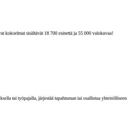
at kokoelmat sisältävät 18 700 esinettä ja 55 000 valokuvaa!
la tai työpajalla, järjestää tapahtuman tai osallistua yhteisölliseen