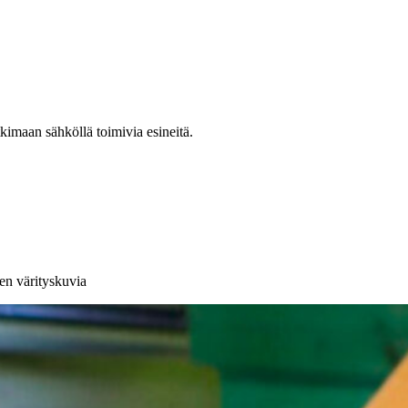
kimaan sähköllä toimivia esineitä.
en värityskuvia