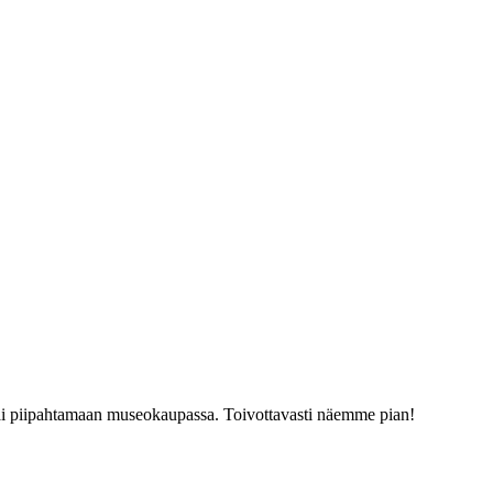
tai piipahtamaan museokaupassa. Toivottavasti näemme pian!