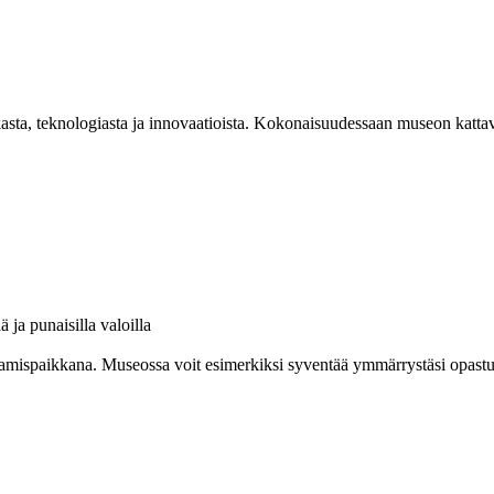
asta, teknologiasta ja innovaatioista. Kokonaisuudessaan museon kattav
amispaikkana. Museossa voit esimerkiksi syventää ymmärrystäsi opastuksel