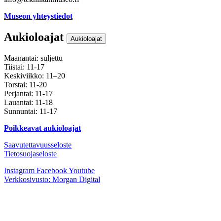
Museon yhteystiedot
Aukioloajat
Aukioloajat
Maanantai: suljettu
Tiistai: 11-17
Keskiviikko: 11–20
Torstai: 11-20
Perjantai: 11-17
Lauantai: 11-18
Sunnuntai: 11-17
Poikkeavat aukioloajat
Saavutettavuusseloste
Tietosuojaseloste
Instagram
Facebook
Youtube
Verkkosivusto: Morgan Digital