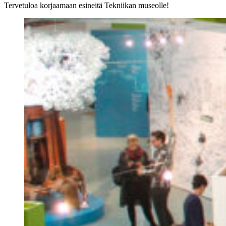
Tervetuloa korjaamaan esineitä Tekniikan museolle!