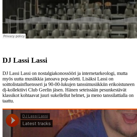
DJ Lassi Lassi
DJ Lassi Lassi on nostalgiakonossööri ja internetarkeologi, mutta
myös uutta musiikkia janoava pop-nörtti. Lisäksi Lassi on
soittolistainfluensseri ja 90-00-lukujen tanssimusiikkiin erikoistuneen
dj-kollektiivi Club Geelin jäsen. Hänen seteissään pesunkestävät
klassikot kohtaavat juuri sukellellut helmet, ja meno tanssilattialla on
taattu.