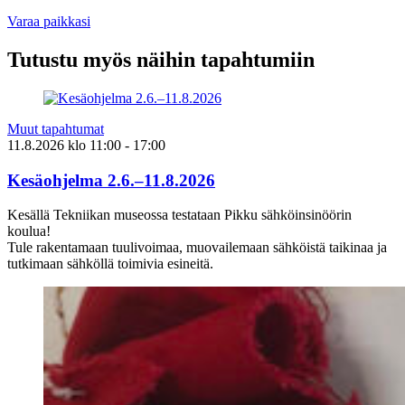
Varaa paikkasi
Tutustu myös näihin tapahtumiin
Muut tapahtumat
11.8.2026
klo
11:00
- 17:00
Kesäohjelma 2.6.–11.8.2026
Kesällä Tekniikan museossa testataan Pikku sähköinsinöörin
koulua!
Tule rakentamaan tuulivoimaa, muovailemaan sähköistä taikinaa ja
tutkimaan sähköllä toimivia esineitä.