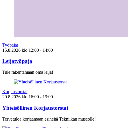
Työpajat
15.8.2026
klo
12:00
- 14:00
Leijatyöpaja
Tule rakentamaan oma leija!
Korjaustorstai
20.8.2026
klo
16:00
- 19:00
Yhteisöllinen Korjaustorstai
Tervetuloa korjaamaan esineitä Tekniikan museolle!