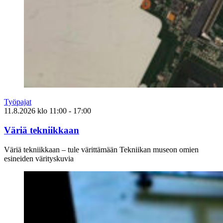
Työpajat
11.8.2026
klo
11:00
- 17:00
Väriä tekniikkaan
Väriä tekniikkaan – tule värittämään Tekniikan museon omien
esineiden värityskuvia