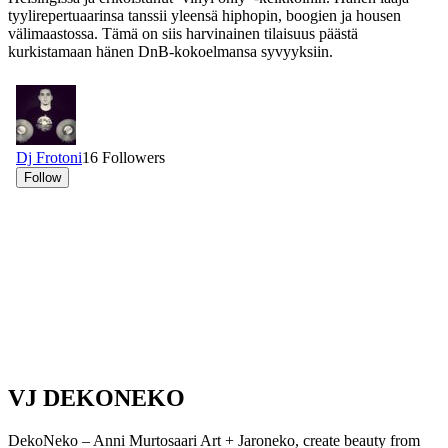
tyylirepertuaarinsa tanssii yleensä hiphopin, boogien ja housen
välimaastossa. Tämä on siis harvinainen tilaisuus päästä
kurkistamaan hänen DnB-kokoelmansa syvyyksiin.
VJ DEKONEKO
DekoNeko – Anni Murtosaari Art + Jaroneko, create beauty from