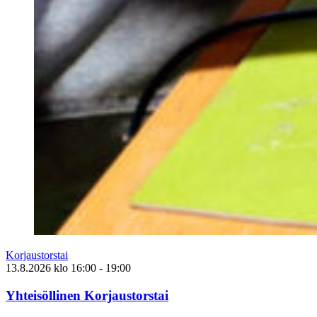
Korjaustorstai
13.8.2026
klo
16:00
- 19:00
Yhteisöllinen Korjaustorstai