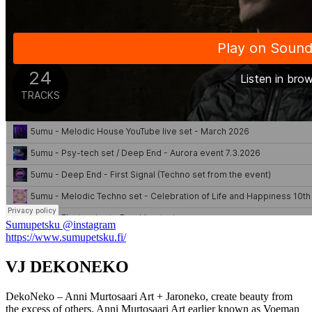
Sumupetsku @instagram
https://www.sumupetsku.fi/
VJ DEKONEKO
DekoNeko – Anni Murtosaari Art + Jaroneko, create beauty from
the excess of others. Anni Murtosaari Art earlier known as Voeman