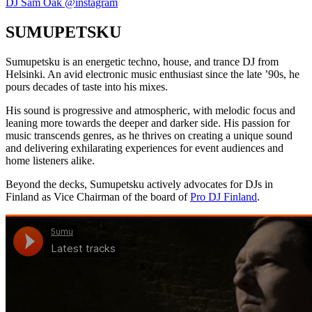
DJ Sam Oak @instagram
SUMUPETSKU
Sumupetsku is an energetic techno, house, and trance DJ from
Helsinki. An avid electronic music enthusiast since the late ’90s, he
pours decades of taste into his mixes.
His sound is progressive and atmospheric, with melodic focus and
leaning more towards the deeper and darker side. His passion for
music transcends genres, as he thrives on creating a unique sound
and delivering exhilarating experiences for event audiences and
home listeners alike.
Beyond the decks, Sumupetsku actively advocates for DJs in
Finland as Vice Chairman of the board of
Pro DJ Finland
.