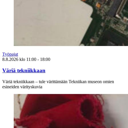
Työpajat
8.8.2026
klo
11:00
- 18:00
Väriä tekniikkaan
Väriä tekniikkaan – tule värittämään Tekniikan museon omien
esineiden värityskuvia