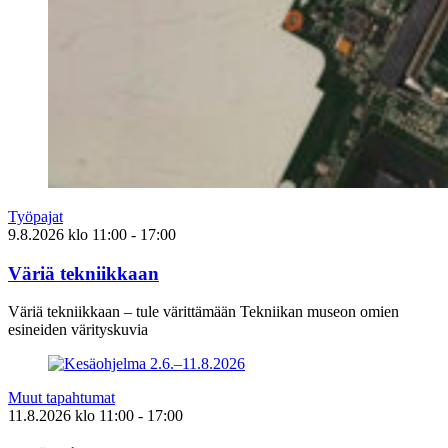
Työpajat
9.8.2026
klo
11:00
- 17:00
Väriä tekniikkaan
Väriä tekniikkaan – tule värittämään Tekniikan museon omien
esineiden värityskuvia
Muut tapahtumat
11.8.2026
klo
11:00
- 17:00