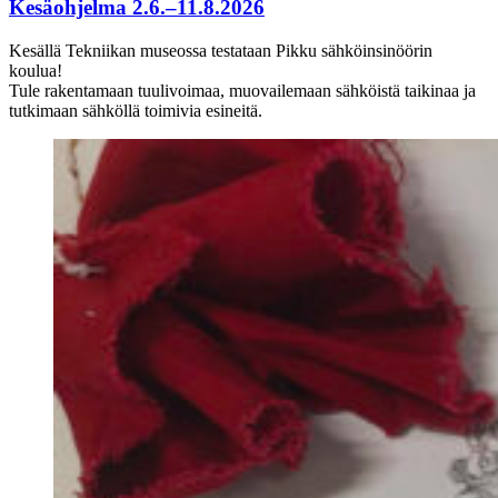
Kesäohjelma 2.6.–11.8.2026
Kesällä Tekniikan museossa testataan Pikku sähköinsinöörin
koulua!
Tule rakentamaan tuulivoimaa, muovailemaan sähköistä taikinaa ja
tutkimaan sähköllä toimivia esineitä.