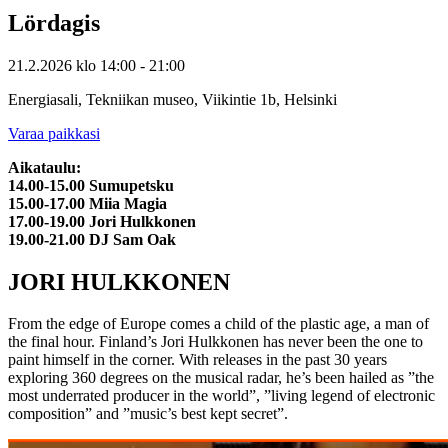
Lördagis
21.2.2026
klo
14:00
- 21:00
Energiasali, Tekniikan museo, Viikintie 1b, Helsinki
Varaa paikkasi
Aikataulu:
14.00-15.00 Sumupetsku
15.00-17.00 Miia Magia
17.00-19.00 Jori Hulkkonen
19.00-21.00 DJ Sam Oak
JORI HULKKONEN
From the edge of Europe comes a child of the plastic age, a man of
the final hour. Finland’s Jori Hulkkonen has never been the one to
paint himself in the corner. With releases in the past 30 years
exploring 360 degrees on the musical radar, he’s been hailed as ”the
most underrated producer in the world”, ”living legend of electronic
composition” and ”music’s best kept secret”.