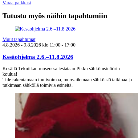
Varaa paikkasi
Tutustu myös näihin tapahtumiin
Muut tapahtumat
4.8.2026
- 9.8.2026
klo
11:00
- 17:00
Kesäohjelma 2.6.–11.8.2026
Kesällä Tekniikan museossa testataan Pikku sähköinsinöörin
koulua!
Tule rakentamaan tuulivoimaa, muovailemaan sähköistä taikinaa ja
tutkimaan sähköllä toimivia esineitä.