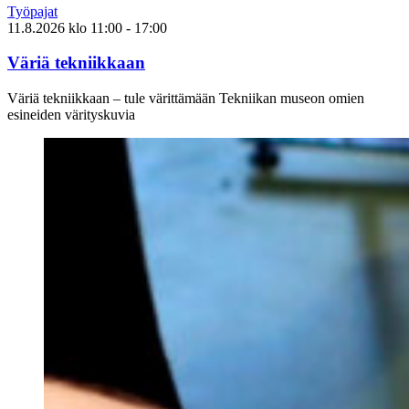
Työpajat
11.8.2026
klo
11:00
- 17:00
Väriä tekniikkaan
Väriä tekniikkaan – tule värittämään Tekniikan museon omien
esineiden värityskuvia