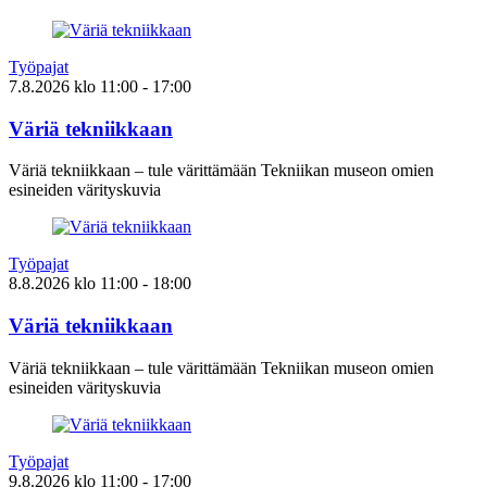
Työpajat
7.8.2026
klo
11:00
- 17:00
Väriä tekniikkaan
Väriä tekniikkaan – tule värittämään Tekniikan museon omien
esineiden värityskuvia
Työpajat
8.8.2026
klo
11:00
- 18:00
Väriä tekniikkaan
Väriä tekniikkaan – tule värittämään Tekniikan museon omien
esineiden värityskuvia
Työpajat
9.8.2026
klo
11:00
- 17:00