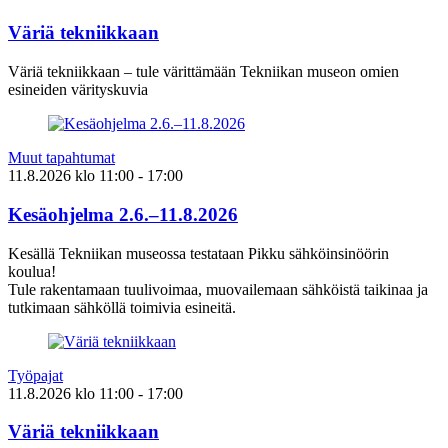
Väriä tekniikkaan
Väriä tekniikkaan – tule värittämään Tekniikan museon omien
esineiden värityskuvia
Muut tapahtumat
11.8.2026
klo
11:00
- 17:00
Kesäohjelma 2.6.–11.8.2026
Kesällä Tekniikan museossa testataan Pikku sähköinsinöörin
koulua!
Tule rakentamaan tuulivoimaa, muovailemaan sähköistä taikinaa ja
tutkimaan sähköllä toimivia esineitä.
Työpajat
11.8.2026
klo
11:00
- 17:00
Väriä tekniikkaan