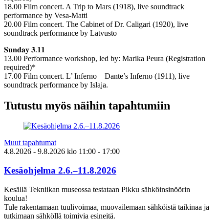
18.00 Film concert. A Trip to Mars (1918), live soundtrack
performance by Vesa-Matti
20.00 Film concert. The Cabinet of Dr. Caligari (1920), live
soundtrack performance by Latvusto
𝐒𝐮𝐧𝐝𝐚𝐲 𝟑.𝟏𝟏
13.00 Performance workshop, led by: Marika Peura (Registration
required)*
17.00 Film concert. L’ Inferno – Dante’s Inferno (1911), live
soundtrack performance by Islaja.
Tutustu myös näihin tapahtumiin
Muut tapahtumat
4.8.2026
- 9.8.2026
klo
11:00
- 17:00
Kesäohjelma 2.6.–11.8.2026
Kesällä Tekniikan museossa testataan Pikku sähköinsinöörin
koulua!
Tule rakentamaan tuulivoimaa, muovailemaan sähköistä taikinaa ja
tutkimaan sähköllä toimivia esineitä.