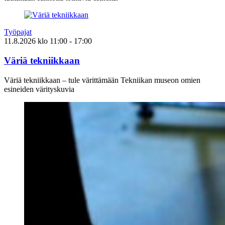
Työpajat
11.8.2026
klo
11:00
- 17:00
Väriä tekniikkaan
Väriä tekniikkaan – tule värittämään Tekniikan museon omien
esineiden värityskuvia