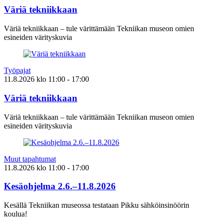
Väriä tekniikkaan
Väriä tekniikkaan – tule värittämään Tekniikan museon omien
esineiden värityskuvia
Työpajat
11.8.2026
klo
11:00
- 17:00
Väriä tekniikkaan
Väriä tekniikkaan – tule värittämään Tekniikan museon omien
esineiden värityskuvia
Muut tapahtumat
11.8.2026
klo
11:00
- 17:00
Kesäohjelma 2.6.–11.8.2026
Kesällä Tekniikan museossa testataan Pikku sähköinsinöörin
koulua!