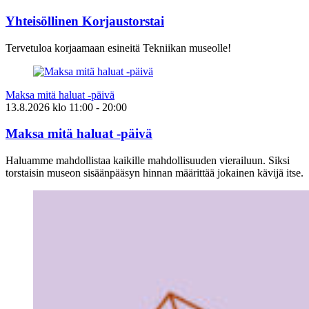
Yhteisöllinen Korjaustorstai
Tervetuloa korjaamaan esineitä Tekniikan museolle!
Maksa mitä haluat -päivä
13.8.2026
klo
11:00
- 20:00
Maksa mitä haluat -päivä
Haluamme mahdollistaa kaikille mahdollisuuden vierailuun. Siksi
torstaisin museon sisäänpääsyn hinnan määrittää jokainen kävijä itse.