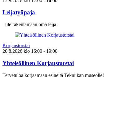
15.8.2026
klo
12:00
- 14:00
Leijatyöpaja
Tule rakentamaan oma leija!
Korjaustorstai
20.8.2026
klo
16:00
- 19:00
Yhteisöllinen Korjaustorstai
Tervetuloa korjaamaan esineitä Tekniikan museolle!