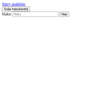
Siirry sisältöön
Sulje hakukenttä
Haku: