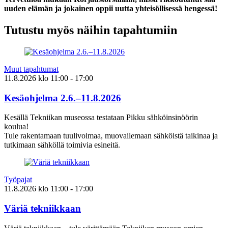
uuden elämän ja jokainen oppii uutta yhteisöllisessä hengessä!
Tutustu myös näihin tapahtumiin
Muut tapahtumat
11.8.2026
klo
11:00
- 17:00
Kesäohjelma 2.6.–11.8.2026
Kesällä Tekniikan museossa testataan Pikku sähköinsinöörin
koulua!
Tule rakentamaan tuulivoimaa, muovailemaan sähköistä taikinaa ja
tutkimaan sähköllä toimivia esineitä.
Työpajat
11.8.2026
klo
11:00
- 17:00
Väriä tekniikkaan