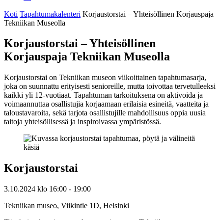
Koti
Tapahtumakalenteri
Korjaustorstai – Yhteisöllinen Korjauspaja
Tekniikan Museolla
Korjaustorstai – Yhteisöllinen
Korjauspaja Tekniikan Museolla
Korjaustorstai on Tekniikan museon viikoittainen tapahtumasarja,
joka on suunnattu erityisesti senioreille, mutta toivottaa tervetulleeksi
kaikki yli 12-vuotiaat. Tapahtuman tarkoituksena on aktivoida ja
voimaannuttaa osallistujia korjaamaan erilaisia esineitä, vaatteita ja
taloustavaroita, sekä tarjota osallistujille mahdollisuus oppia uusia
taitoja yhteisöllisessä ja inspiroivassa ympäristössä.
Korjaustorstai
3.10.2024
klo
16:00
- 19:00
Tekniikan museo, Viikintie 1D, Helsinki