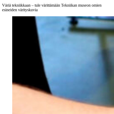
Väriä tekniikkaan – tule värittämään Tekniikan museon omien
esineiden värityskuvia