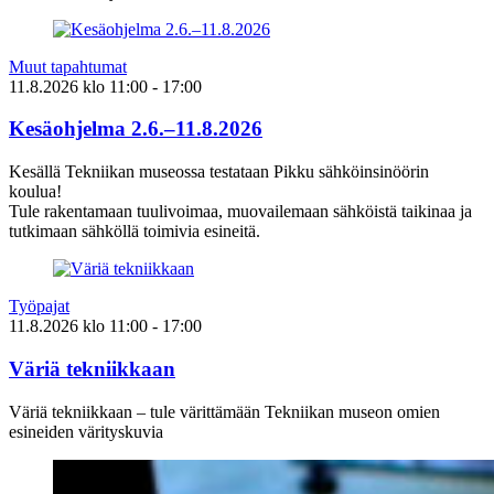
Muut tapahtumat
11.8.2026
klo
11:00
- 17:00
Kesäohjelma 2.6.–11.8.2026
Kesällä Tekniikan museossa testataan Pikku sähköinsinöörin
koulua!
Tule rakentamaan tuulivoimaa, muovailemaan sähköistä taikinaa ja
tutkimaan sähköllä toimivia esineitä.
Työpajat
11.8.2026
klo
11:00
- 17:00
Väriä tekniikkaan
Väriä tekniikkaan – tule värittämään Tekniikan museon omien
esineiden värityskuvia