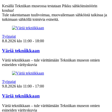
Kesällä Tekniikan museossa testataan Pikku sähköinsinöörin
koulua!
Tule rakentamaan tuulivoimaa, muovailemaan sähköistä taikinaa ja
tutkimaan sähköllä toimivia esineitä.
Työpajat
8.8.2026
klo
11:00
- 18:00
Väriä tekniikkaan
Väriä tekniikkaan – tule värittämään Tekniikan museon omien
esineiden värityskuvia
Työpajat
9.8.2026
klo
11:00
- 17:00
Väriä tekniikkaan
Väriä tekniikkaan – tule värittämään Tekniikan museon omien
esineiden värityskuvia