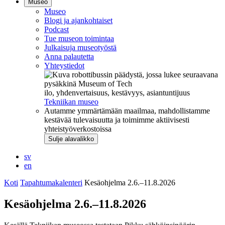
Museo
Museo
Blogi ja ajankohtaiset
Podcast
Tue museon toimintaa
Julkaisuja museotyöstä
Anna palautetta
Yhteystiedot
ilo, yhdenvertaisuus, kestävyys, asiantuntijuus
Tekniikan museo
Autamme ymmärtämään maailmaa, mahdollistamme
kestävää tulevaisuutta ja toimimme aktiivisesti
yhteistyöverkostoissa
Sulje alavalikko
sv
en
Koti
Tapahtumakalenteri
Kesäohjelma 2.6.–11.8.2026
Kesäohjelma 2.6.–11.8.2026