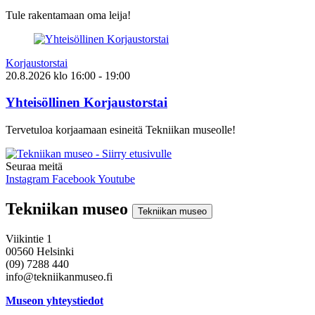
Tule rakentamaan oma leija!
Korjaustorstai
20.8.2026
klo
16:00
- 19:00
Yhteisöllinen Korjaustorstai
Tervetuloa korjaamaan esineitä Tekniikan museolle!
Seuraa meitä
Instagram
Facebook
Youtube
Tekniikan museo
Tekniikan museo
Viikintie 1
00560 Helsinki
(09) 7288 440
info@tekniikanmuseo.fi
Museon yhteystiedot