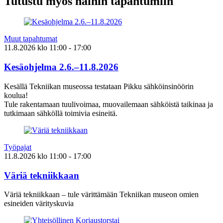
Tutustu myös näihin tapahtumiin
Muut tapahtumat
11.8.2026
klo
11:00
- 17:00
Kesäohjelma 2.6.–11.8.2026
Kesällä Tekniikan museossa testataan Pikku sähköinsinöörin
koulua!
Tule rakentamaan tuulivoimaa, muovailemaan sähköistä taikinaa ja
tutkimaan sähköllä toimivia esineitä.
Työpajat
11.8.2026
klo
11:00
- 17:00
Väriä tekniikkaan
Väriä tekniikkaan – tule värittämään Tekniikan museon omien
esineiden värityskuvia