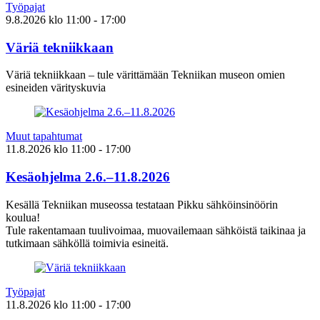
Työpajat
9.8.2026
klo
11:00
- 17:00
Väriä tekniikkaan
Väriä tekniikkaan – tule värittämään Tekniikan museon omien
esineiden värityskuvia
Muut tapahtumat
11.8.2026
klo
11:00
- 17:00
Kesäohjelma 2.6.–11.8.2026
Kesällä Tekniikan museossa testataan Pikku sähköinsinöörin
koulua!
Tule rakentamaan tuulivoimaa, muovailemaan sähköistä taikinaa ja
tutkimaan sähköllä toimivia esineitä.
Työpajat
11.8.2026
klo
11:00
- 17:00