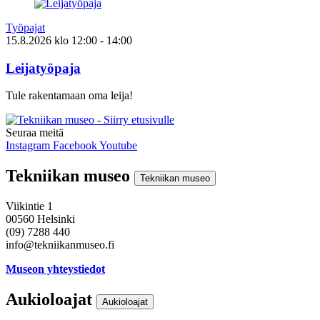
Työpajat
15.8.2026
klo
12:00
- 14:00
Leijatyöpaja
Tule rakentamaan oma leija!
Seuraa meitä
Instagram
Facebook
Youtube
Tekniikan museo
Tekniikan museo
Viikintie 1
00560 Helsinki
(09) 7288 440
info@tekniikanmuseo.fi
Museon yhteystiedot
Aukioloajat
Aukioloajat