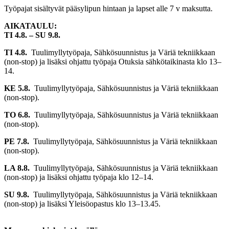
Työpajat sisältyvät pääsylipun hintaan ja lapset alle 7 v maksutta.
AIKATAULU:
TI 4.8. – SU 9.8.
TI 4.8.
Tuulimyllytyöpaja, Sähkösuunnistus ja Väriä tekniikkaan
(non-stop) ja lisäksi ohjattu työpaja Otuksia sähkötaikinasta klo 13–
14.
KE 5.8.
Tuulimyllytyöpaja, Sähkösuunnistus ja Väriä tekniikkaan
(non-stop).
TO 6.8.
Tuulimyllytyöpaja, Sähkösuunnistus ja Väriä tekniikkaan
(non-stop).
PE 7.8.
Tuulimyllytyöpaja, Sähkösuunnistus ja Väriä tekniikkaan
(non-stop).
LA 8.8.
Tuulimyllytyöpaja, Sähkösuunnistus ja Väriä tekniikkaan
(non-stop) ja lisäksi ohjattu työpaja klo 12–14.
SU 9.8.
Tuulimyllytyöpaja, Sähkösuunnistus ja Väriä tekniikkaan
(non-stop) ja lisäksi Yleisöopastus klo 13–13.45.