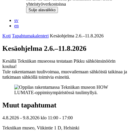
yhteistyöverkostoissa
Sulje alavalikko
sv
en
Koti
Tapahtumakalenteri
Kesäohjelma 2.6.–11.8.2026
Kesäohjelma 2.6.–11.8.2026
Kesällä Tekniikan museossa testataan Pikku sähköinsinöörin
koulua!
Tule rakentamaan tuulivoimaa, muovailemaan sähköistä taikinaa ja
tutkimaan sähköllä toimivia esineitä.
Muut tapahtumat
4.8.2026
- 9.8.2026
klo
11:00
- 17:00
Tekniikan museo, Viikintie 1 D, Helsinki