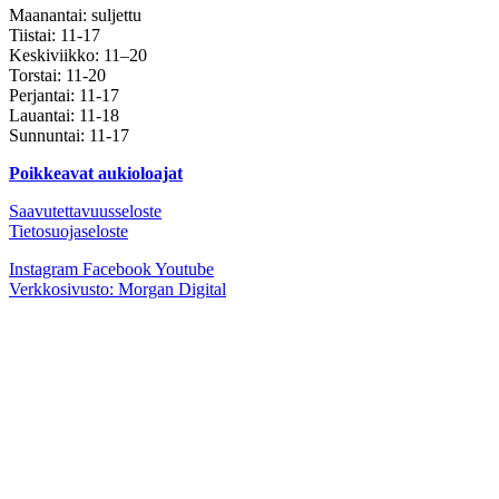
Maanantai: suljettu
Tiistai: 11-17
Keskiviikko: 11–20
Torstai: 11-20
Perjantai: 11-17
Lauantai: 11-18
Sunnuntai: 11-17
Poikkeavat aukioloajat
Saavutettavuusseloste
Tietosuojaseloste
Instagram
Facebook
Youtube
Verkkosivusto: Morgan Digital