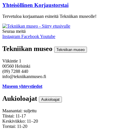
Yhteisöllinen Korjaustorstai
Tervetuloa korjaamaan esineitä Tekniikan museolle!
Seuraa meitä
Instagram
Facebook
Youtube
Tekniikan museo
Tekniikan museo
Viikintie 1
00560 Helsinki
(09) 7288 440
info@tekniikanmuseo.fi
Museon yhteystiedot
Aukioloajat
Aukioloajat
Maanantai: suljettu
Tiistai: 11-17
Keskiviikko: 11–20
Torstai: 11-20