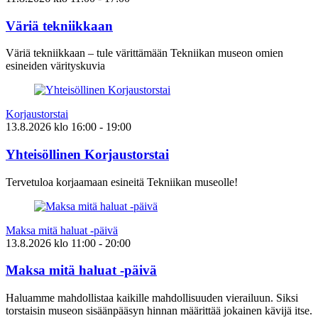
Väriä tekniikkaan
Väriä tekniikkaan – tule värittämään Tekniikan museon omien
esineiden värityskuvia
Korjaustorstai
13.8.2026
klo
16:00
- 19:00
Yhteisöllinen Korjaustorstai
Tervetuloa korjaamaan esineitä Tekniikan museolle!
Maksa mitä haluat -päivä
13.8.2026
klo
11:00
- 20:00
Maksa mitä haluat -päivä
Haluamme mahdollistaa kaikille mahdollisuuden vierailuun. Siksi
torstaisin museon sisäänpääsyn hinnan määrittää jokainen kävijä itse.