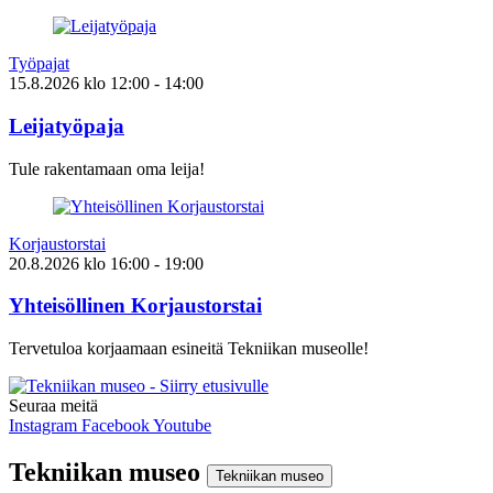
Työpajat
15.8.2026
klo
12:00
- 14:00
Leijatyöpaja
Tule rakentamaan oma leija!
Korjaustorstai
20.8.2026
klo
16:00
- 19:00
Yhteisöllinen Korjaustorstai
Tervetuloa korjaamaan esineitä Tekniikan museolle!
Seuraa meitä
Instagram
Facebook
Youtube
Tekniikan museo
Tekniikan museo