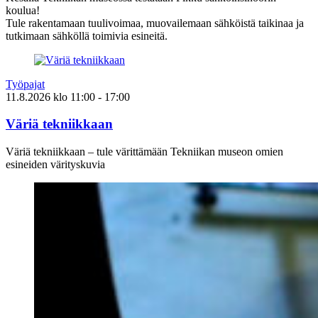
koulua!
Tule rakentamaan tuulivoimaa, muovailemaan sähköistä taikinaa ja
tutkimaan sähköllä toimivia esineitä.
Työpajat
11.8.2026
klo
11:00
- 17:00
Väriä tekniikkaan
Väriä tekniikkaan – tule värittämään Tekniikan museon omien
esineiden värityskuvia