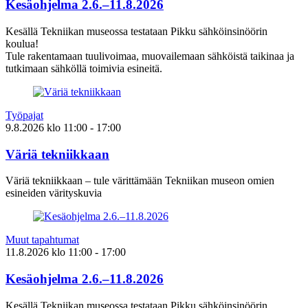
Kesäohjelma 2.6.–11.8.2026
Kesällä Tekniikan museossa testataan Pikku sähköinsinöörin
koulua!
Tule rakentamaan tuulivoimaa, muovailemaan sähköistä taikinaa ja
tutkimaan sähköllä toimivia esineitä.
Työpajat
9.8.2026
klo
11:00
- 17:00
Väriä tekniikkaan
Väriä tekniikkaan – tule värittämään Tekniikan museon omien
esineiden värityskuvia
Muut tapahtumat
11.8.2026
klo
11:00
- 17:00
Kesäohjelma 2.6.–11.8.2026
Kesällä Tekniikan museossa testataan Pikku sähköinsinöörin