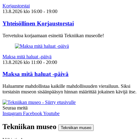
Korjaustorstai
13.8.2026
klo
16:00
- 19:00
Yhteisöllinen Korjaustorstai
Tervetuloa korjaamaan esineitä Tekniikan museolle!
Maksa mitä haluat -päivä
13.8.2026
klo
11:00
- 20:00
Maksa mitä haluat -päivä
Haluamme mahdollistaa kaikille mahdollisuuden vierailuun. Siksi
torstaisin museon sisäänpääsyn hinnan määrittää jokainen kävijä itse.
Seuraa meitä
Instagram
Facebook
Youtube
Tekniikan museo
Tekniikan museo