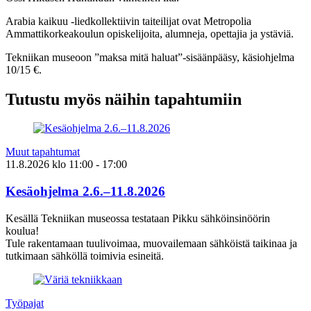
Arabia kaikuu -liedkollektiivin taiteilijat ovat Metropolia
Ammattikorkeakoulun opiskelijoita, alumneja, opettajia ja ystäviä.
Tekniikan museoon ”maksa mitä haluat”-sisäänpääsy, käsiohjelma
10/15 €.
Tutustu myös näihin tapahtumiin
Muut tapahtumat
11.8.2026
klo
11:00
- 17:00
Kesäohjelma 2.6.–11.8.2026
Kesällä Tekniikan museossa testataan Pikku sähköinsinöörin
koulua!
Tule rakentamaan tuulivoimaa, muovailemaan sähköistä taikinaa ja
tutkimaan sähköllä toimivia esineitä.
Työpajat