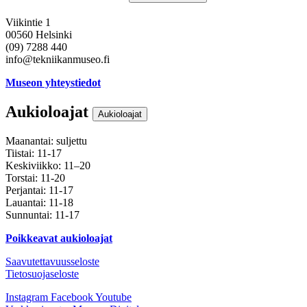
Viikintie 1
00560 Helsinki
(09) 7288 440
info@tekniikanmuseo.fi
Museon yhteystiedot
Aukioloajat
Aukioloajat
Maanantai: suljettu
Tiistai: 11-17
Keskiviikko: 11–20
Torstai: 11-20
Perjantai: 11-17
Lauantai: 11-18
Sunnuntai: 11-17
Poikkeavat aukioloajat
Saavutettavuusseloste
Tietosuojaseloste
Instagram
Facebook
Youtube