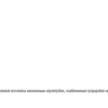
mästi tervetuloa tutustumaan näyttelyihin, osallistumaan työpajoihin 