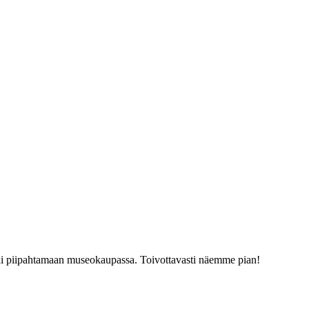
tai piipahtamaan museokaupassa. Toivottavasti näemme pian!