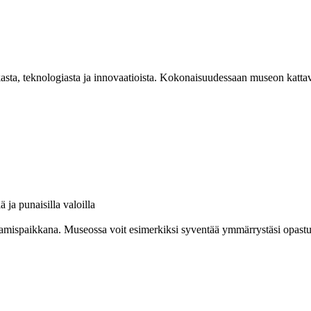
asta, teknologiasta ja innovaatioista. Kokonaisuudessaan museon kattav
amispaikkana. Museossa voit esimerkiksi syventää ymmärrystäsi opastuksel