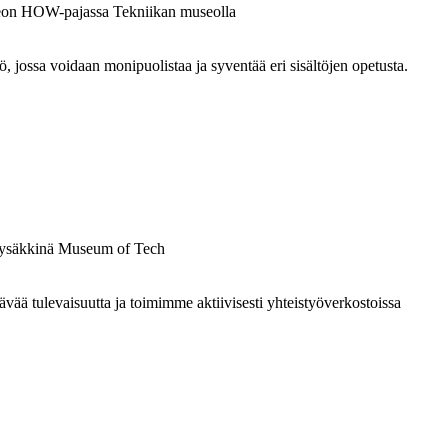
ossa voidaan monipuolistaa ja syventää eri sisältöjen opetusta.
 tulevaisuutta ja toimimme aktiivisesti yhteistyöverkostoissa