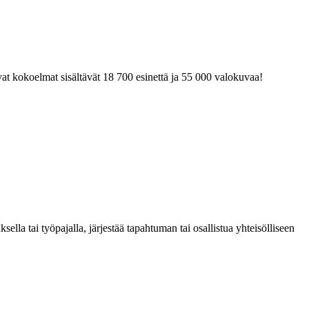
at kokoelmat sisältävät 18 700 esinettä ja 55 000 valokuvaa!
la tai työpajalla, järjestää tapahtuman tai osallistua yhteisölliseen