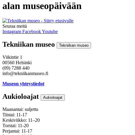
alan museopäivään
Seuraa meitä
Instagram
Facebook
Youtube
Tekniikan museo
Tekniikan museo
Viikintie 1
00560 Helsinki
(09) 7288 440
info@tekniikanmuseo.fi
Museon yhteystiedot
Aukioloajat
Aukioloajat
Maanantai: suljettu
Tiistai: 11-17
Keskiviikko: 11–20
Torstai: 11-20
Perjantai: 11-17