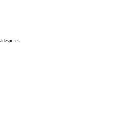
ädespriset.