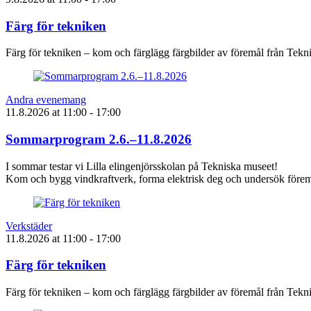
Färg för tekniken
Färg för tekniken – kom och färglägg färgbilder av föremål från Tek
Andra evenemang
11.8.2026
at
11:00
- 17:00
Sommarprogram 2.6.–11.8.2026
I sommar testar vi Lilla elingenjörsskolan på Tekniska museet!
Kom och bygg vindkraftverk, forma elektrisk deg och undersök föremå
Verkstäder
11.8.2026
at
11:00
- 17:00
Färg för tekniken
Färg för tekniken – kom och färglägg färgbilder av föremål från Tek