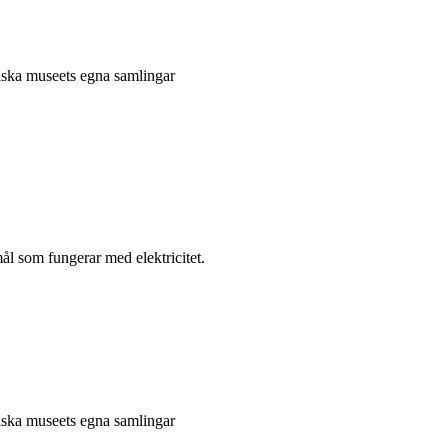
niska museets egna samlingar
l som fungerar med elektricitet.
niska museets egna samlingar