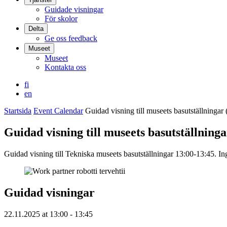
Guidade visningar
För skolor
Delta
Ge oss feedback
Museet
Museet
Kontakta oss
fi
en
Startsida
Event Calendar
Guidad visning till museets basutställningar 
Guidad visning till museets basutställninga
Guidad visning till Tekniska museets basutställningar 13:00-13:45. Ingå
Guidad visningar
22.11.2025
at
13:00
- 13:45