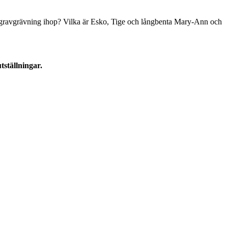
ch gravgrävning ihop? Vilka är Esko, Tige och långbenta Mary-Ann och
tställningar.