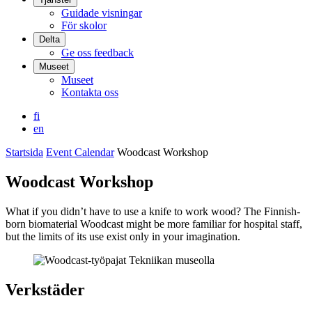
Guidade visningar
För skolor
Delta
Ge oss feedback
Museet
Museet
Kontakta oss
fi
en
Startsida
Event Calendar
Woodcast Workshop
Woodcast Workshop
What if you didn’t have to use a knife to work wood? The Finnish-
born biomaterial Woodcast might be more familiar for hospital staff,
but the limits of its use exist only in your imagination.
Verkstäder