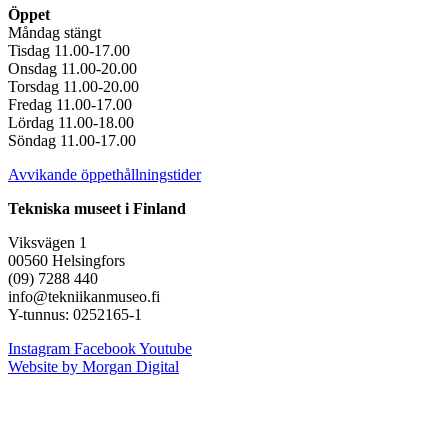
Öppet
Måndag stängt
Tisdag 11.00-17.00
Onsdag 11.00-20.00
Torsdag 11.00-20.00
Fredag 11.00-17.00
Lördag 11.00-18.00
Söndag 11.00-17.00
Avvikande öppethållningstider
Tekniska museet i Finland
Viksvägen 1
00560 Helsingfors
(09) 7288 440
info@tekniikanmuseo.fi
Y-tunnus: 0252165-1
Instagram
Facebook
Youtube
Website by Morgan Digital