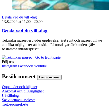
Betala vad du vill -dag
13.8.2026
at
11:00
- 20:00
Betala vad du vill -dag
Tekniska museet erbjuder upplevelser året runt och museet vill ge
alla lika möjligheter att besöka. På torsdagar får kunden själv
bestämma inträdespriset.
Följ oss
Instagram
Facebook
Youtube
Besök museet
Besök museet
Öppettider och biljetter
Ankomst och tillgänglighet
Utställningar
Saavutettavuusseloste
Tietosuojaseloste