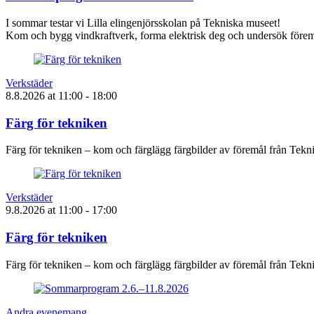
I sommar testar vi Lilla elingenjörsskolan på Tekniska museet!
Kom och bygg vindkraftverk, forma elektrisk deg och undersök föremå
Verkstäder
8.8.2026
at
11:00
- 18:00
Färg för tekniken
Färg för tekniken – kom och färglägg färgbilder av föremål från Tek
Verkstäder
9.8.2026
at
11:00
- 17:00
Färg för tekniken
Färg för tekniken – kom och färglägg färgbilder av föremål från Tek
Andra evenemang