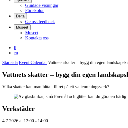
Guidade visningar
För skolor
Delta
Ge oss feedback
Museet
Museet
Kontakta oss
fi
en
Startsida
Event Calendar
Vattnets skatter – bygg din egen landskapsk
Vattnets skatter – bygg din egen landskaps
Vilka skatter kan man hitta i filtret på ett vattenreningsverk?
Verkstäder
4.7.2026
at
12:00
- 14:00