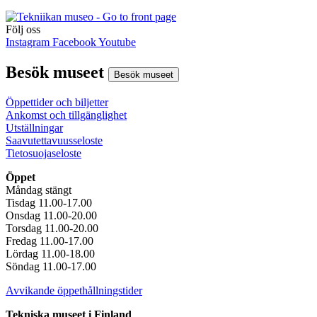
Följ oss
Instagram
Facebook
Youtube
Besök museet
Besök museet
Öppettider och biljetter
Ankomst och tillgänglighet
Utställningar
Saavutettavuusseloste
Tietosuojaseloste
Öppet
Måndag stängt
Tisdag 11.00-17.00
Onsdag 11.00-20.00
Torsdag 11.00-20.00
Fredag 11.00-17.00
Lördag 11.00-18.00
Söndag 11.00-17.00
Avvikande öppethållningstider
Tekniska museet i Finland