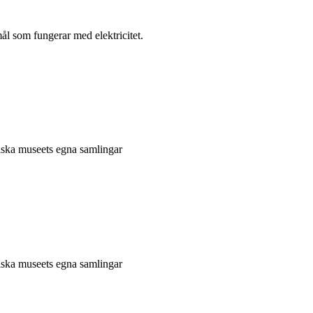
l som fungerar med elektricitet.
niska museets egna samlingar
niska museets egna samlingar