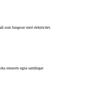
l som fungerar med elektricitet.
niska museets egna samlingar