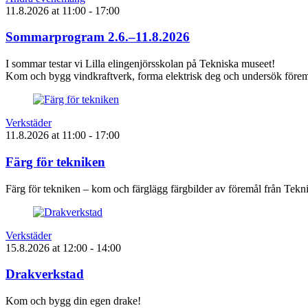
11.8.2026
at
11:00
- 17:00
Sommarprogram 2.6.–11.8.2026
I sommar testar vi Lilla elingenjörsskolan på Tekniska museet!
Kom och bygg vindkraftverk, forma elektrisk deg och undersök föremå
Verkstäder
11.8.2026
at
11:00
- 17:00
Färg för tekniken
Färg för tekniken – kom och färglägg färgbilder av föremål från Tek
Verkstäder
15.8.2026
at
12:00
- 14:00
Drakverkstad
Kom och bygg din egen drake!