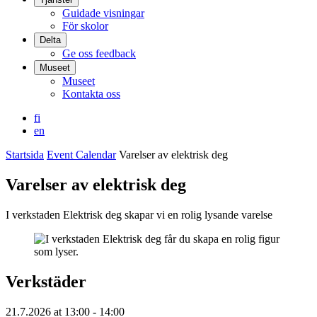
Guidade visningar
För skolor
Delta
Ge oss feedback
Museet
Museet
Kontakta oss
fi
en
Startsida
Event Calendar
Varelser av elektrisk deg
Varelser av elektrisk deg
I verkstaden Elektrisk deg skapar vi en rolig lysande varelse
Verkstäder
21.7.2026
at
13:00
- 14:00