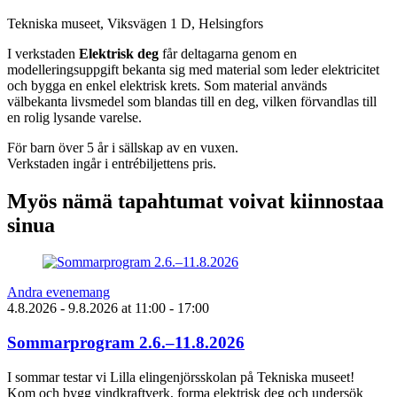
Tekniska museet, Viksvägen 1 D, Helsingfors
I verkstaden
Elektrisk deg
får deltagarna genom en
modelleringsuppgift bekanta sig med material som leder elektricitet
och bygga en enkel elektrisk krets. Som material används
välbekanta livsmedel som blandas till en deg, vilken förvandlas till
en rolig lysande varelse.
För barn över 5 år i sällskap av en vuxen.
Verkstaden ingår i entrébiljettens pris.
Myös nämä tapahtumat voivat kiinnostaa
sinua
Andra evenemang
4.8.2026
- 9.8.2026
at
11:00
- 17:00
Sommarprogram 2.6.–11.8.2026
I sommar testar vi Lilla elingenjörsskolan på Tekniska museet!
Kom och bygg vindkraftverk, forma elektrisk deg och undersök