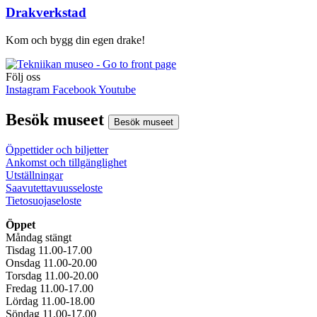
Drakverkstad
Kom och bygg din egen drake!
Följ oss
Instagram
Facebook
Youtube
Besök museet
Besök museet
Öppettider och biljetter
Ankomst och tillgänglighet
Utställningar
Saavutettavuusseloste
Tietosuojaseloste
Öppet
Måndag stängt
Tisdag 11.00-17.00
Onsdag 11.00-20.00
Torsdag 11.00-20.00
Fredag 11.00-17.00
Lördag 11.00-18.00
Söndag 11.00-17.00