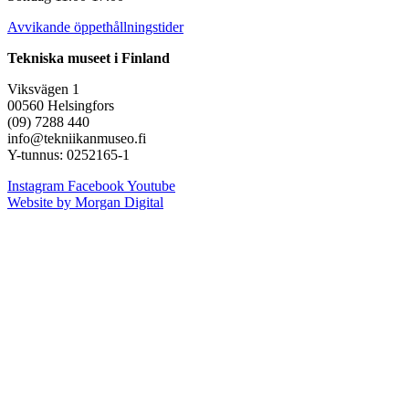
Avvikande öppethållningstider
Tekniska museet i Finland
Viksvägen 1
00560 Helsingfors
(09) 7288 440
info@tekniikanmuseo.fi
Y-tunnus: 0252165-1
Instagram
Facebook
Youtube
Website by Morgan Digital