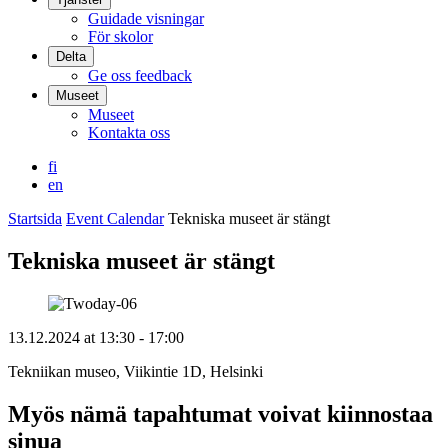
Guidade visningar
För skolor
Delta
Ge oss feedback
Museet
Museet
Kontakta oss
fi
en
Startsida
Event Calendar
Tekniska museet är stängt
Tekniska museet är stängt
13.12.2024
at
13:30
- 17:00
Tekniikan museo, Viikintie 1D, Helsinki
Myös nämä tapahtumat voivat kiinnostaa
sinua