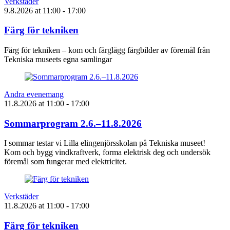
Verkstäder
9.8.2026
at
11:00
- 17:00
Färg för tekniken
Färg för tekniken – kom och färglägg färgbilder av föremål från
Tekniska museets egna samlingar
Andra evenemang
11.8.2026
at
11:00
- 17:00
Sommarprogram 2.6.–11.8.2026
I sommar testar vi Lilla elingenjörsskolan på Tekniska museet!
Kom och bygg vindkraftverk, forma elektrisk deg och undersök
föremål som fungerar med elektricitet.
Verkstäder
11.8.2026
at
11:00
- 17:00
Färg för tekniken