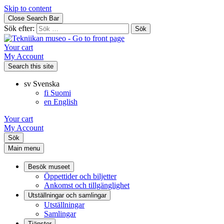
Skip to content
Close Search Bar
Sök efter:
Your cart
My Account
Search this site
sv
Svenska
fi
Suomi
en
English
Your cart
My Account
Sök
Main menu
Besök museet
Öppettider och biljetter
Ankomst och tillgänglighet
Utställningar och samlingar
Utställningar
Samlingar
Tjänster