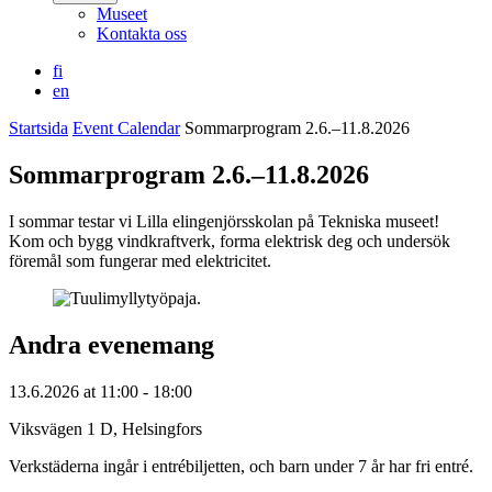
Museet
Kontakta oss
fi
en
Startsida
Event Calendar
Sommarprogram 2.6.–11.8.2026
Sommarprogram 2.6.–11.8.2026
I sommar testar vi Lilla elingenjörsskolan på Tekniska museet!
Kom och bygg vindkraftverk, forma elektrisk deg och undersök
föremål som fungerar med elektricitet.
Andra evenemang
13.6.2026
at
11:00
- 18:00
Viksvägen 1 D, Helsingfors
Verkstäderna ingår i entrébiljetten, och barn under 7 år har fri entré.