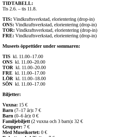
TIDTABELL:
Tis 2.6. – tis 11.8.
TIS:
Vindkraftsverkstad, elorientering (drop-in)
ONS:
Vindkraftsverkstad, elorientering (drop-in)
TOR:
Vindkraftsverkstad, elorientering (drop-in)
FRE:
Vindkraftsverkstad, elorientering (drop-in)
Museets öppettider under sommaren:
TIS
kl. 11.00–17.00
ONS
kl. 11.00–20.00
TOR
kl. 11.00–20.00
FRE
kl. 11.00–17.00
LÖR
kl. 11.00–18.00
SÖN
kl. 11.00–17.00
Biljetter:
Vuxna:
15 €
Barn
(7–17 år)
:
7 €
Barn
(0–6 år)
:
0 €
Familjebiljett
(2 vuxna och 3 barn)
:
32 €
Grupper:
7 €
Med Museikortet:
0 €