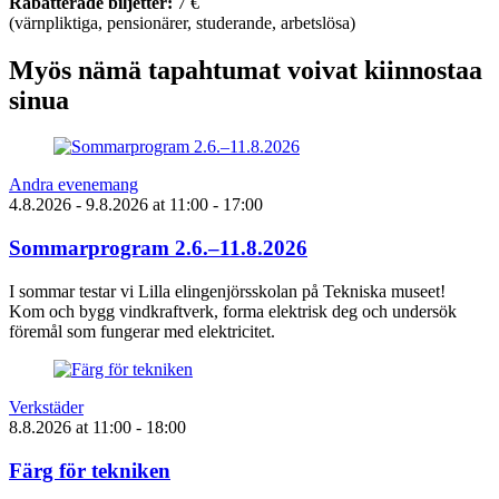
Rabatterade biljetter:
7 €
(värnpliktiga, pensionärer, studerande, arbetslösa)
Myös nämä tapahtumat voivat kiinnostaa
sinua
Andra evenemang
4.8.2026
- 9.8.2026
at
11:00
- 17:00
Sommarprogram 2.6.–11.8.2026
I sommar testar vi Lilla elingenjörsskolan på Tekniska museet!
Kom och bygg vindkraftverk, forma elektrisk deg och undersök
föremål som fungerar med elektricitet.
Verkstäder
8.8.2026
at
11:00
- 18:00
Färg för tekniken