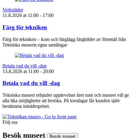
Verkstäder
11.8.2026
at
11:00
- 17:00
Färg för tekniken
Färg för tekniken – kom och färglägg färgbilder av föremål från
Tekniska museets egna samlingar
Betala vad du vill -dag
13.8.2026
at
11:00
- 20:00
Betala vad du vill -dag
Tekniska museet erbjuder upplevelser året runt och museet vill ge
alla lika möjligheter att besöka. På torsdagar får kunden själv
bestämma inträdespriset.
Följ oss
Instagram
Facebook
Youtube
Besök museet
Besök museet