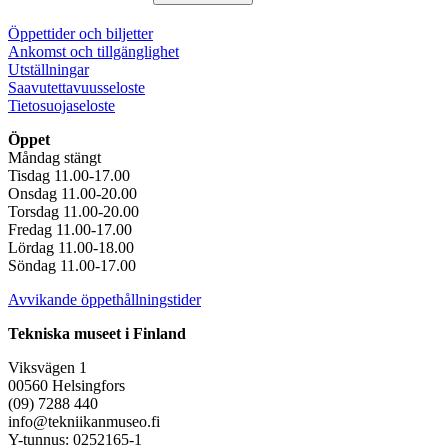
Öppettider och biljetter
Ankomst och tillgänglighet
Utställningar
Saavutettavuusseloste
Tietosuojaseloste
Öppet
Måndag stängt
Tisdag 11.00-17.00
Onsdag 11.00-20.00
Torsdag 11.00-20.00
Fredag 11.00-17.00
Lördag 11.00-18.00
Söndag 11.00-17.00
Avvikande öppethållningstider
Tekniska museet i Finland
Viksvägen 1
00560 Helsingfors
(09) 7288 440
info@tekniikanmuseo.fi
Y-tunnus: 0252165-1