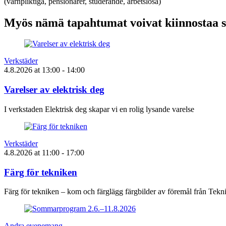
(värnpliktiga, pensionärer, studerande, arbetslösa)
Myös nämä tapahtumat voivat kiinnostaa 
Verkstäder
4.8.2026
at
13:00
- 14:00
Varelser av elektrisk deg
I verkstaden Elektrisk deg skapar vi en rolig lysande varelse
Verkstäder
4.8.2026
at
11:00
- 17:00
Färg för tekniken
Färg för tekniken – kom och färglägg färgbilder av föremål från Tek
Andra evenemang