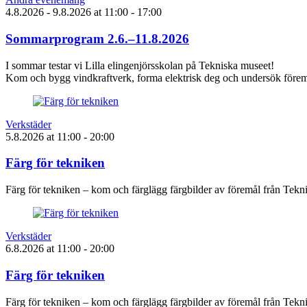
4.8.2026
- 9.8.2026
at
11:00
- 17:00
Sommarprogram 2.6.–11.8.2026
I sommar testar vi Lilla elingenjörsskolan på Tekniska museet!
Kom och bygg vindkraftverk, forma elektrisk deg och undersök föremå
Verkstäder
5.8.2026
at
11:00
- 20:00
Färg för tekniken
Färg för tekniken – kom och färglägg färgbilder av föremål från Tek
Verkstäder
6.8.2026
at
11:00
- 20:00
Färg för tekniken
Färg för tekniken – kom och färglägg färgbilder av föremål från Tek