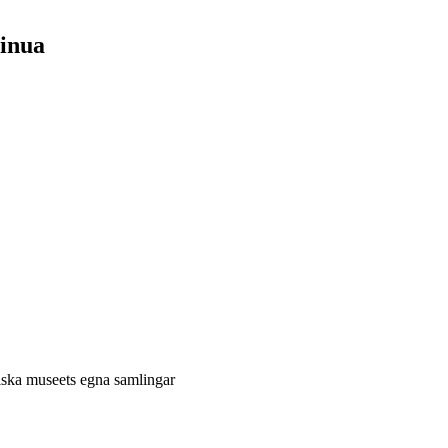
sinua
niska museets egna samlingar