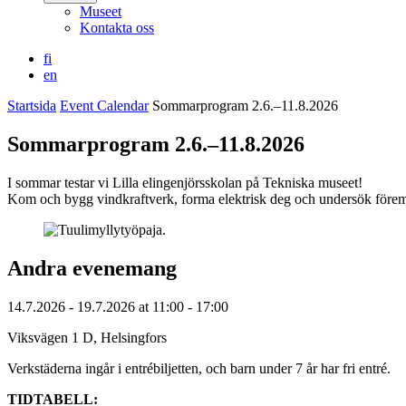
Museet
Kontakta oss
fi
en
Startsida
Event Calendar
Sommarprogram 2.6.–11.8.2026
Sommarprogram 2.6.–11.8.2026
I sommar testar vi Lilla elingenjörsskolan på Tekniska museet!
Kom och bygg vindkraftverk, forma elektrisk deg och undersök föremå
Andra evenemang
14.7.2026
- 19.7.2026
at
11:00
- 17:00
Viksvägen 1 D, Helsingfors
Verkstäderna ingår i entrébiljetten, och barn under 7 år har fri entré.
TIDTABELL: