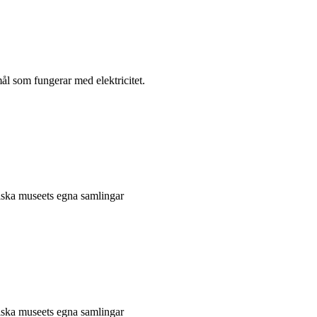
l som fungerar med elektricitet.
niska museets egna samlingar
niska museets egna samlingar