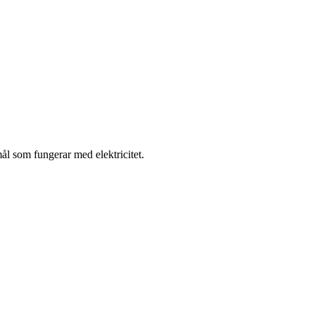
l som fungerar med elektricitet.