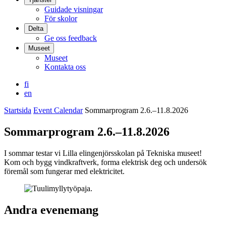
Guidade visningar
För skolor
Delta
Ge oss feedback
Museet
Museet
Kontakta oss
fi
en
Startsida
Event Calendar
Sommarprogram 2.6.–11.8.2026
Sommarprogram 2.6.–11.8.2026
I sommar testar vi Lilla elingenjörsskolan på Tekniska museet!
Kom och bygg vindkraftverk, forma elektrisk deg och undersök
föremål som fungerar med elektricitet.
Andra evenemang