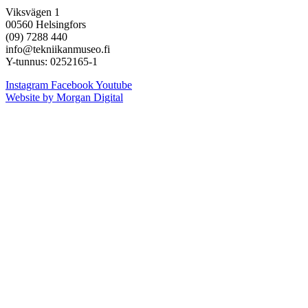
Viksvägen 1
00560 Helsingfors
(09) 7288 440
info@tekniikanmuseo.fi
Y-tunnus: 0252165-1
Instagram
Facebook
Youtube
Website by Morgan Digital