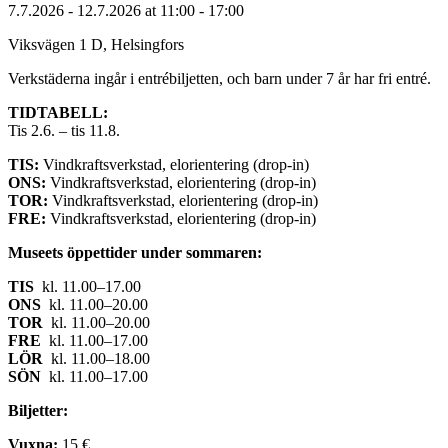
7.7.2026
- 12.7.2026
at
11:00
- 17:00
Viksvägen 1 D, Helsingfors
Verkstäderna ingår i entrébiljetten, och barn under 7 år har fri entré.
TIDTABELL:
Tis 2.6. – tis 11.8.
TIS:
Vindkraftsverkstad, elorientering (drop-in)
ONS:
Vindkraftsverkstad, elorientering (drop-in)
TOR:
Vindkraftsverkstad, elorientering (drop-in)
FRE:
Vindkraftsverkstad, elorientering (drop-in)
Museets öppettider under sommaren:
TIS
kl. 11.00–17.00
ONS
kl. 11.00–20.00
TOR
kl. 11.00–20.00
FRE
kl. 11.00–17.00
LÖR
kl. 11.00–18.00
SÖN
kl. 11.00–17.00
Biljetter:
Vuxna:
15 €