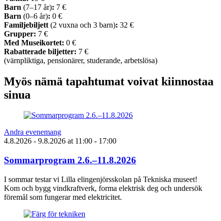
Barn
(7–17 år)
:
7 €
Barn
(0–6 år)
:
0 €
Familjebiljett
(2 vuxna och 3 barn)
:
32 €
Grupper:
7 €
Med Museikortet:
0 €
Rabatterade biljetter:
7 €
(värnpliktiga, pensionärer, studerande, arbetslösa)
Myös nämä tapahtumat voivat kiinnostaa
sinua
Andra evenemang
4.8.2026
- 9.8.2026
at
11:00
- 17:00
Sommarprogram 2.6.–11.8.2026
I sommar testar vi Lilla elingenjörsskolan på Tekniska museet!
Kom och bygg vindkraftverk, forma elektrisk deg och undersök
föremål som fungerar med elektricitet.