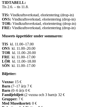
TIDTABELL:
Tis 2.6. – tis 11.8.
TIS:
Vindkraftsverkstad, elorientering (drop-in)
ONS:
Vindkraftsverkstad, elorientering (drop-in)
TOR:
Vindkraftsverkstad, elorientering (drop-in)
FRE:
Vindkraftsverkstad, elorientering (drop-in)
Museets öppettider under sommaren:
TIS
kl. 11.00–17.00
ONS
kl. 11.00–20.00
TOR
kl. 11.00–20.00
FRE
kl. 11.00–17.00
LÖR
kl. 11.00–18.00
SÖN
kl. 11.00–17.00
Biljetter:
Vuxna:
15 €
Barn
(7–17 år)
:
7 €
Barn
(0–6 år)
:
0 €
Familjebiljett
(2 vuxna och 3 barn)
:
32 €
Grupper:
7 €
Med Museikortet:
0 €