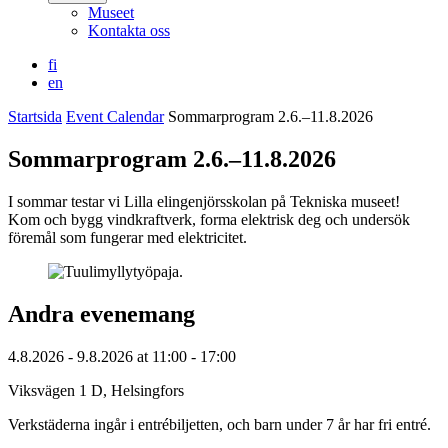
Museet
Kontakta oss
fi
en
Startsida
Event Calendar
Sommarprogram 2.6.–11.8.2026
Sommarprogram 2.6.–11.8.2026
I sommar testar vi Lilla elingenjörsskolan på Tekniska museet!
Kom och bygg vindkraftverk, forma elektrisk deg och undersök
föremål som fungerar med elektricitet.
Andra evenemang
4.8.2026
- 9.8.2026
at
11:00
- 17:00
Viksvägen 1 D, Helsingfors
Verkstäderna ingår i entrébiljetten, och barn under 7 år har fri entré.