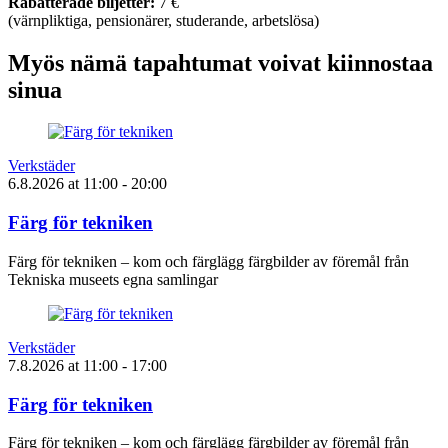
Rabatterade biljetter:
7 €
(värnpliktiga, pensionärer, studerande, arbetslösa)
Myös nämä tapahtumat voivat kiinnostaa
sinua
Verkstäder
6.8.2026
at
11:00
- 20:00
Färg för tekniken
Färg för tekniken – kom och färglägg färgbilder av föremål från
Tekniska museets egna samlingar
Verkstäder
7.8.2026
at
11:00
- 17:00
Färg för tekniken
Färg för tekniken – kom och färglägg färgbilder av föremål från