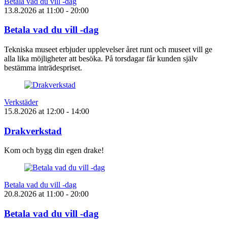
Betala vad du vill -dag
13.8.2026
at
11:00
- 20:00
Betala vad du vill -dag
Tekniska museet erbjuder upplevelser året runt och museet vill ge
alla lika möjligheter att besöka. På torsdagar får kunden själv
bestämma inträdespriset.
Verkstäder
15.8.2026
at
12:00
- 14:00
Drakverkstad
Kom och bygg din egen drake!
Betala vad du vill -dag
20.8.2026
at
11:00
- 20:00
Betala vad du vill -dag