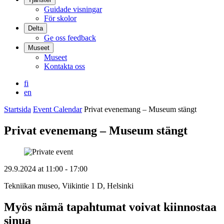
Guidade visningar
För skolor
Delta
Ge oss feedback
Museet
Museet
Kontakta oss
fi
en
Startsida
Event Calendar
Privat evenemang – Museum stängt
Privat evenemang – Museum stängt
29.9.2024
at
11:00
- 17:00
Tekniikan museo, Viikintie 1 D, Helsinki
Myös nämä tapahtumat voivat kiinnostaa
sinua