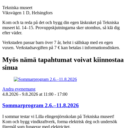
Tekniska museet
Viksvägen 1 D, Helsingfors
Kom och ta reda på det och bygg din egen läskraket på Tekniska
museet kl. 14–15. Provuppskjutningarna sker utomhus, så klä dig
efter väder.
Verkstaden passar barn över 7 år, helst i sällskap med en egen
vuxen. Verkstadsavgiften på 7 € kan betalas i informationsdisken.
Myös nämä tapahtumat voivat kiinnostaa
sinua
Andra evenemang
4.8.2026
- 9.8.2026
at
11:00
- 17:00
Sommarprogram 2.6.–11.8.2026
I sommar testar vi Lilla elingenjörsskolan på Tekniska museet!
Kom och bygg vindkraftverk, forma elektrisk deg och undersök
föremål som fungerar med elektricitet.