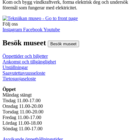
Kom och bygg vindkraftverk, forma elektrisk deg och undersök
föremål som fungerar med elektricitet.
Följ oss
Instagram
Facebook
Youtube
Besök museet
Besök museet
Öppettider och biljetter
Ankomst och tillgänglighet
Utställningar
Saavutettavuusseloste
Tietosuojaseloste
Öppet
Måndag stängt
Tisdag 11.00-17.00
Onsdag 11.00-20.00
Torsdag 11.00-20.00
Fredag 11.00-17.00
Lördag 11.00-18.00
Söndag 11.00-17.00
Avvikande öppethållningstider