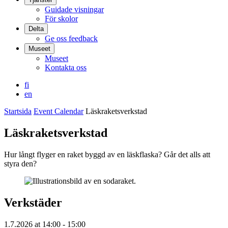
Guidade visningar
För skolor
Delta
Ge oss feedback
Museet
Museet
Kontakta oss
fi
en
Startsida
Event Calendar
Läskraketsverkstad
Läskraketsverkstad
Hur långt flyger en raket byggd av en läskflaska? Går det alls att
styra den?
Verkstäder
1.7.2026
at
14:00
- 15:00